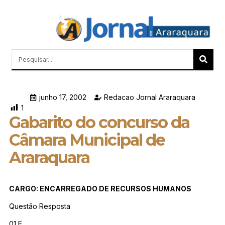
Quem Somos
Últimas Notícias
Memórias do Polezze
junho 17, 2002
Redacao Jornal Araraquara
1
Gabarito do concurso da
Câmara Municipal de
Araraquara
CARGO: ENCARREGADO DE RECURSOS HUMANOS
Questão Resposta
01 E