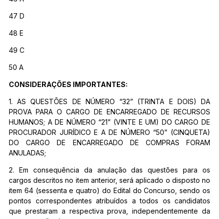
47 D
48 E
49 C
50 A
CONSIDERAÇÕES IMPORTANTES:
1. AS QUESTÕES DE NÚMERO “32” (TRINTA E DOIS) DA
PROVA PARA O CARGO DE ENCARREGADO DE RECURSOS
HUMANOS; A DE NÚMERO “21” (VINTE E UM) DO CARGO DE
PROCURADOR JURÍDICO E A DE NÚMERO “50” (CINQUETA)
DO CARGO DE ENCARREGADO DE COMPRAS FORAM
ANULADAS;
2. Em consequência da anulação das questões para os
cargos descritos no item anterior, será aplicado o disposto no
item 64 (sessenta e quatro) do Edital do Concurso, sendo os
pontos correspondentes atribuídos a todos os candidatos
que prestaram a respectiva prova, independentemente da