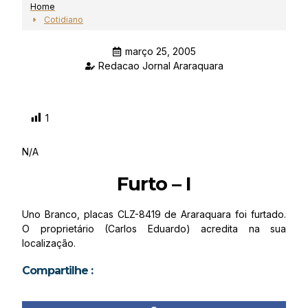
Home
Cotidiano
março 25, 2005
Redacao Jornal Araraquara
1
N/A
Furto – I
Uno Branco, placas CLZ-8419 de Araraquara foi furtado.
O proprietário (Carlos Eduardo) acredita na sua
localização.
Compartilhe :