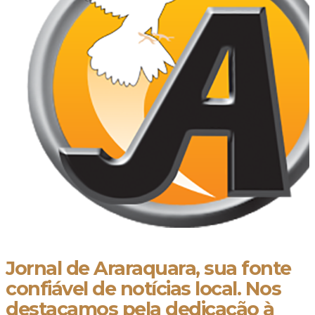
Jornal de Araraquara, sua fonte
confiável de notícias local. Nos
destacamos pela dedicação à