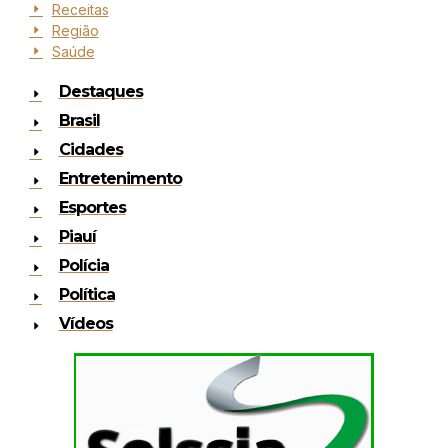
Receitas
Região
Saúde
Destaques
Brasil
Cidades
Entretenimento
Esportes
Piauí
Polícia
Política
Vídeos