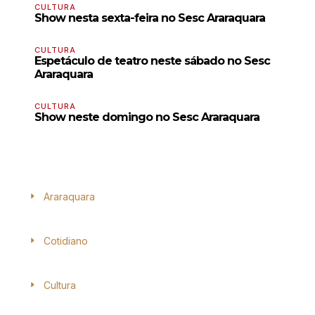
CULTURA
Show nesta sexta-feira no Sesc Araraquara
CULTURA
Espetáculo de teatro neste sábado no Sesc
Araraquara
CULTURA
Show neste domingo no Sesc Araraquara
Araraquara
Cotidiano
Cultura