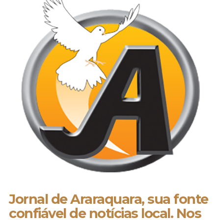
Jornal de Araraquara, sua fonte
confiável de notícias local. Nos