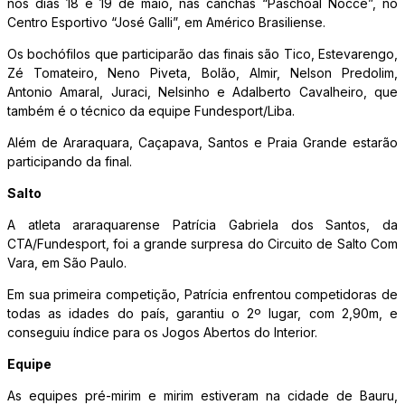
nos dias 18 e 19 de maio, nas canchas “Paschoal Nocce”, no
Centro Esportivo “José Galli”, em Américo Brasiliense.
Os bochófilos que participarão das finais são Tico, Estevarengo,
Zé Tomateiro, Neno Piveta, Bolão, Almir, Nelson Predolim,
Antonio Amaral, Juraci, Nelsinho e Adalberto Cavalheiro, que
também é o técnico da equipe Fundesport/Liba.
Além de Araraquara, Caçapava, Santos e Praia Grande estarão
participando da final.
Salto
A atleta araraquarense Patrícia Gabriela dos Santos, da
CTA/Fundesport, foi a grande surpresa do Circuito de Salto Com
Vara, em São Paulo.
Em sua primeira competição, Patrícia enfrentou competidoras de
todas as idades do país, garantiu o 2º lugar, com 2,90m, e
conseguiu índice para os Jogos Abertos do Interior.
Equipe
As equipes pré-mirim e mirim estiveram na cidade de Bauru,