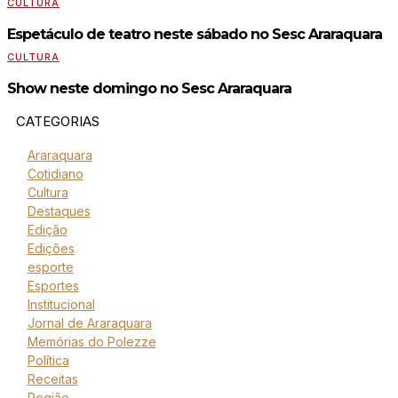
CULTURA
Espetáculo de teatro neste sábado no Sesc Araraquara
CULTURA
Show neste domingo no Sesc Araraquara
CATEGORIAS
Araraquara
Cotidiano
Cultura
Destaques
Edição
Edições
esporte
Esportes
Institucional
Jornal de Araraquara
Memórias do Polezze
Política
Receitas
Região