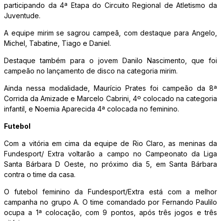
participando da 4ª Etapa do Circuito Regional de Atletismo da
Juventude.
A equipe mirim se sagrou campeã, com destaque para Angelo,
Michel, Tabatine, Tiago e Daniel.
Destaque também para o jovem Danilo Nascimento, que foi
campeão no lançamento de disco na categoria mirim.
Ainda nessa modalidade, Maurício Prates foi campeão da 8ª
Corrida da Amizade e Marcelo Cabrini, 4º colocado na categoria
infantil, e Noemia Aparecida 4ª colocada no feminino.
Futebol
Com a vitória em cima da equipe de Rio Claro, as meninas da
Fundesport/ Extra voltarão a campo no Campeonato da Liga
Santa Bárbara D Oeste, no próximo dia 5, em Santa Bárbara
contra o time da casa.
O futebol feminino da Fundesport/Extra está com a melhor
campanha no grupo A. O time comandado por Fernando Paulilo
ocupa a 1ª colocação, com 9 pontos, após três jogos e três