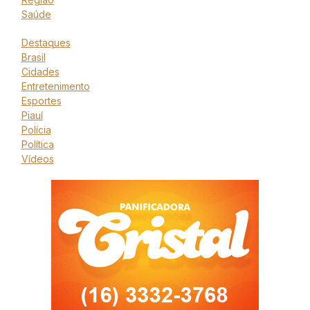
Saúde
Destaques
Brasil
Cidades
Entretenimento
Esportes
Piauí
Polícia
Política
Vídeos