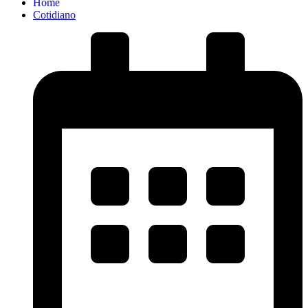
Home
Cotidiano