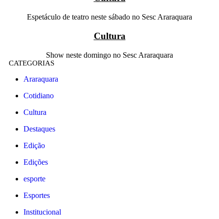
Espetáculo de teatro neste sábado no Sesc Araraquara
Cultura
Show neste domingo no Sesc Araraquara
CATEGORIAS
Araraquara
Cotidiano
Cultura
Destaques
Edição
Edições
esporte
Esportes
Institucional