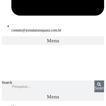
contato@jornalararaquara.com.br
Menu
Search
Searc
Menu