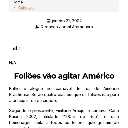
Home
Cotidiano
janeiro 31, 2002
Redacao Jornal Araraquara
1
N/A
Foliões vão agitar Américo
Brilho e alegria no carnaval de rua de Américo
Brasiliense. Serão quatro dias em que os foliões irão para
a principal rua da cidade.
Segundo o presidente, Emiliano Araújo, o carnaval Cana
Kaiana 2002, intitulado “100% de Rua”, é uma
homenagem feita a todos os foliões que gostam do