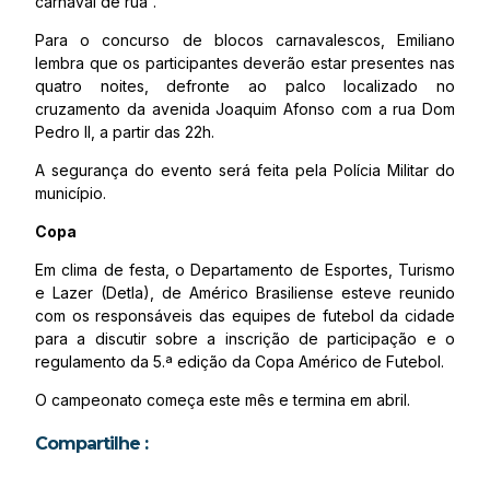
carnaval de rua”.
Para o concurso de blocos carnavalescos, Emiliano
lembra que os participantes deverão estar presentes nas
quatro noites, defronte ao palco localizado no
cruzamento da avenida Joaquim Afonso com a rua Dom
Pedro II, a partir das 22h.
A segurança do evento será feita pela Polícia Militar do
município.
Copa
Em clima de festa, o Departamento de Esportes, Turismo
e Lazer (Detla), de Américo Brasiliense esteve reunido
com os responsáveis das equipes de futebol da cidade
para a discutir sobre a inscrição de participação e o
regulamento da 5.ª edição da Copa Américo de Futebol.
O campeonato começa este mês e termina em abril.
Compartilhe :