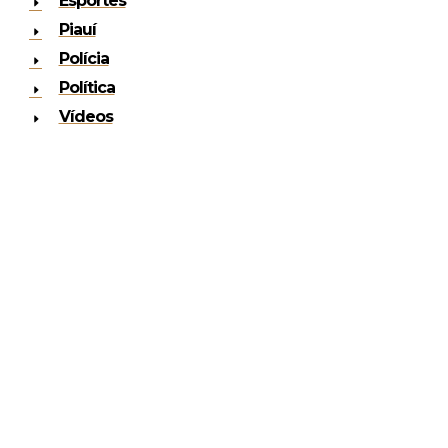
Esportes
Piauí
Polícia
Política
Vídeos