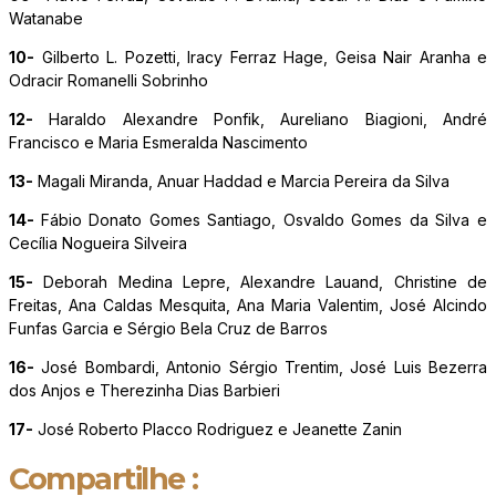
Watanabe
10-
Gilberto L. Pozetti, Iracy Ferraz Hage, Geisa Nair Aranha e
Odracir Romanelli Sobrinho
12-
Haraldo Alexandre Ponfik, Aureliano Biagioni, André
Francisco e Maria Esmeralda Nascimento
13-
Magali Miranda, Anuar Haddad e Marcia Pereira da Silva
14-
Fábio Donato Gomes Santiago, Osvaldo Gomes da Silva e
Cecília Nogueira Silveira
15-
Deborah Medina Lepre, Alexandre Lauand, Christine de
Freitas, Ana Caldas Mesquita, Ana Maria Valentim, José Alcindo
Funfas Garcia e Sérgio Bela Cruz de Barros
16-
José Bombardi, Antonio Sérgio Trentim, José Luis Bezerra
dos Anjos e Therezinha Dias Barbieri
17-
José Roberto Placco Rodriguez e Jeanette Zanin
Compartilhe :