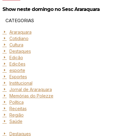
Show neste domingo no Sesc Araraquara
CATEGORIAS
Araraquara
Cotidiano
Cultura
Destaques
Edição
Edições
esporte
Esportes
Institucional
Jornal de Araraquara
Memórias do Polezze
Política
Receitas
Região
Saúde
Destaques