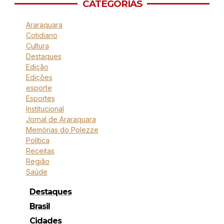
CATEGORIAS
Araraquara
Cotidiano
Cultura
Destaques
Edição
Edições
esporte
Esportes
Institucional
Jornal de Araraquara
Memórias do Polezze
Política
Receitas
Região
Saúde
Destaques
Brasil
Cidades