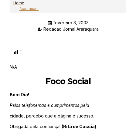
Home
Araraquara
fevereiro 3, 2003
Redacao Jornal Araraquara
1
N/A
Foco Social
Bom Dia!
Pelos telefonemas e cumprimentos pela
cidade, percebo que a página é sucesso.
Obrigada pela confiança!
(Rita de Cássia)