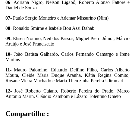
06-
Adriana Nigro, Nelson Ligabô, Roberto Alonso Fattore e
Daniel de Souza
07-
Paulo Sérgio Monteiro e Ademar Missurino (Nim)
08-
Ronaldo Smirne e Isabele Bou Assi Dahab
09-
Eliseu Nonino, Neil dos Passos, Miguel Pierri Júnior, Márcio
Araújo e José Franciscato
10-
João Batista Galhardo, Carlos Fernando Camargo e Irene
Martins
11-
Mauro Palomino, Eduardo Delfino Filho, Carlos Alberto
Moura, Cleide Maria Duque Aranha, Kátia Regina Comito,
Rosane Vieira Machado e Maria Therezinha Pereira Ultramari
12-
José Roberto Caiano, Roberto Pereira do Prado, Marco
Antonio Marin, Cláudio Zambom e Lázaro Tolentino Ometo
Compartilhe :