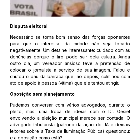
Disputa eleitoral
Necessário se torna bom senso das forças oponentes
para que o interesse da cidade não seja tocado
negativamente. Um detalhe interessante: cuidado com as
denúncias porque o tiro pode sair pela culatra. Ainda
outro dia, um vereador ansioso teve a pretensão de
colocar o jornalista a serviço de sua imagem. Falou e
chutou o pau da barraca que, ao depois, culminou com
ato de apoio à pessoa (vítima) que ele tentou atingir.
Oposição sem planejamento
Pudemos conversar com vários advogados, durante o
pleito, mas, uma troca de idéias com o Dr. Gesiel
envolvendo a eleição municipal merece ser contada. O
advogado-tributarista (patrono da ação do JA e demais
leitores sobre a Taxa de Iluminação Pública) questionou:
e a oposição como está?