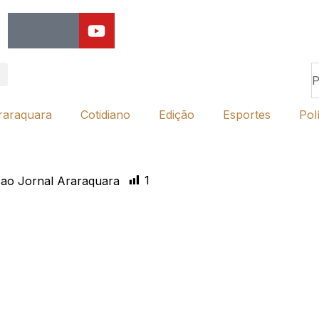
raraquara
Cotidiano
Edição
Esportes
Polí
1
ao Jornal Araraquara