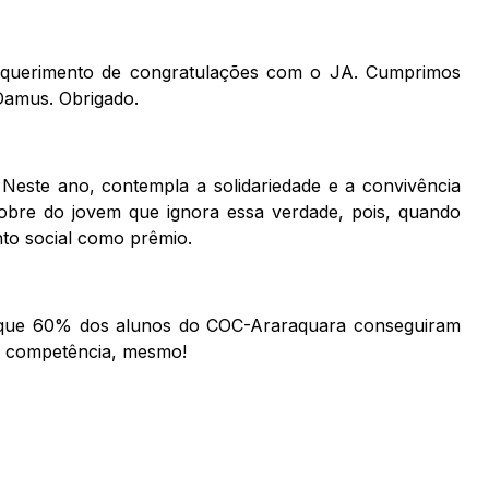
requerimento de congratulações com o JA. Cumprimos
 Damus. Obrigado.
. Neste ano, contempla a solidariedade e a convivência
obre do jovem que ignora essa verdade, pois, quando
nto social como prêmio.
 que 60% dos alunos do COC-Araraquara conseguiram
de competência, mesmo!