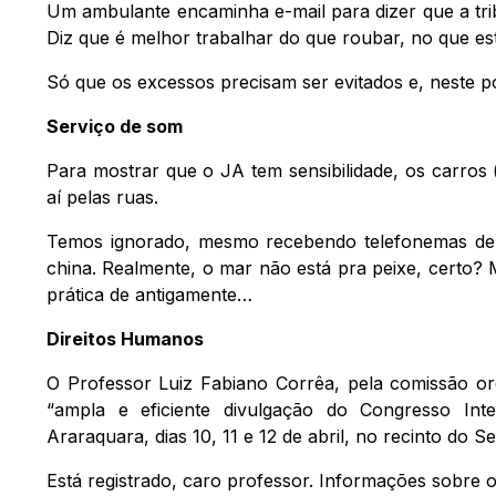
Um ambulante encaminha e-mail para dizer que a tri
Diz que é melhor trabalhar do que roubar, no que est
Só que os excessos precisam ser evitados e, neste pon
Serviço de som
Para mostrar que o JA tem sensibilidade, os carros
aí pelas ruas.
Temos ignorado, mesmo recebendo telefonemas de 
china. Realmente, o mar não está pra peixe, certo?
prática de antigamente…
Direitos Humanos
O Professor Luiz Fabiano Corrêa, pela comissão or
“ampla e eficiente divulgação do Congresso Int
Araraquara, dias 10, 11 e 12 de abril, no recinto do S
Está registrado, caro professor. Informações sobre 