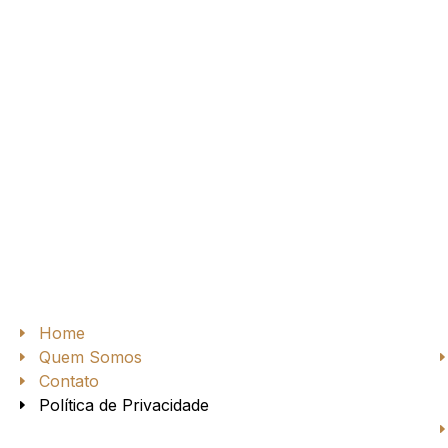
Home
Quem Somos
a
Contato
Política de Privacidade