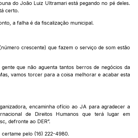
buna do João Luiz Ultramari está pegando no pé deles.
á certo.
to, a falha é da fiscalização municipal.
 (número crescente) que fazem o serviço de som estão
gente que não aguenta tantos berros de negócios da
 Mas, vamos torcer para a coisa melhorar e acabar esta
ganizadora, encaminha ofício ao JA para agradecer a
ernacional de Direitos Humanos que terá lugar em
esc, defronte ao DER”.
o certame pelo (16) 222-4980.