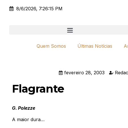
8/6/2026, 7:26:15 PM
Quem Somos
Últimas Notícias
A
fevereiro 28, 2003
Redac
Flagrante
G. Polezze
A maior dura…