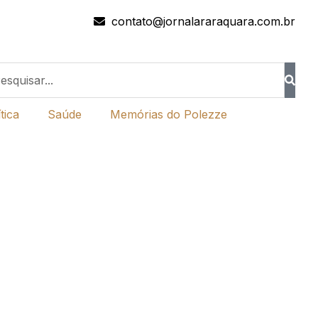
contato@jornalararaquara.com.br
tica
Saúde
Memórias do Polezze