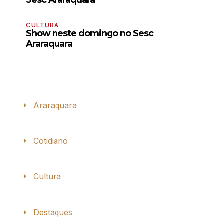
Sesc Araraquara
CULTURA
Show neste domingo no Sesc
Araraquara
Araraquara
Cotidiano
Cultura
Destaques