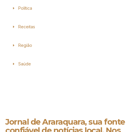
Política
Receitas
Região
Saúde
Jornal de Araraquara, sua fonte
confiável de notícias local. Nos