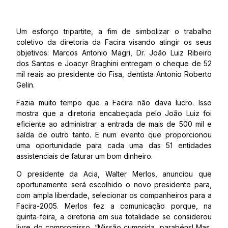
Um esforço tripartite, a fim de simbolizar o trabalho
coletivo da diretoria da Facira visando atingir os seus
objetivos: Marcos Antonio Magri, Dr. João Luiz Ribeiro
dos Santos e Joacyr Braghini entregam o cheque de 52
mil reais ao presidente do Fisa, dentista Antonio Roberto
Gelin.
Fazia muito tempo que a Facira não dava lucro. Isso
mostra que a diretoria encabeçada pelo João Luiz foi
eficiente ao administrar a entrada de mais de 500 mil e
saída de outro tanto. E num evento que proporcionou
uma oportunidade para cada uma das 51 entidades
assistenciais de faturar um bom dinheiro.
O presidente da Acia, Walter Merlos, anunciou que
oportunamente será escolhido o novo presidente para,
com ampla liberdade, selecionar os companheiros para a
Facira-2005. Merlos fez a comunicação porque, na
quinta-feira, a diretoria em sua totalidade se considerou
livre do compromisso. “Missão cumprida, parabéns! Mas,