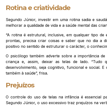
Rotina e criatividade
Segundo Júnior, investir em uma rotina sadia e saudáv
melhorar a qualidade de vida e a saúde mental das cria
“A rotina é estrutural, inclusive, em qualquer tipo de
prontas, precisa criar coisas e saber que no dia a d
positivo no sentido de estruturar o carácter, o conheci
O psicólogo também adverte sobre a importância de in
criança e, assim, deixar as telas de lado. “Tudo
desenvolvimento, seja cognitivo, funcional e social. 
também à saúde”, frisa.
Prejuízos
O controle do uso de telas na infância é essencial pa
Segundo Júnior, o uso excessivo traz prejuízos na ver