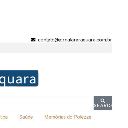
contato@jornalararaquara.com.br
SEARCH
tica
Saúde
Memórias do Polezze