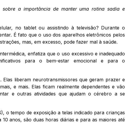
 sobre a importância de manter uma rotina sadia e
lar, no tablet ou assistindo à televisão? Durante o
entar. É fato que o uso dos aparelhos eletrônicos pelos
distrações, mas, em excesso, pode fazer mal à saúde.
ntermédica, enfatiza que o uso excessivo e inadequado
nificativos para o bem-estar emocional e para o
s. Elas liberam neurotransmissores que geram prazer e
mais, e mais. Elas ficam realmente dependentes e vão
intar e outras atividades que ajudam o cérebro a se
 o tempo de exposição a telas indicado para crianças
 10 anos, são duas horas diárias e para as maiores até