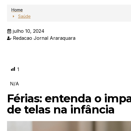
Home
Saúde
julho 10, 2024
Redacao Jornal Araraquara
1
N/A
Férias: entenda o imp
de telas na infância