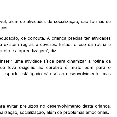
el, além de atividades de socialização, são formas de
nças.
 educação, de conduta. A criança precisa ter atividades
ia existem regras e deveres. Então, o uso da rotina é
mento e a aprendizagem”, diz.
serir uma atividade física para dinamizar a rotina da
 que leva oxigênio ao cérebro é muito bom para o
E o esporte está ligado não só ao desenvolvimento, mas
ra evitar prejuízos no desenvolvimento desta criança.
balização, socialização, além de problemas emocionais.