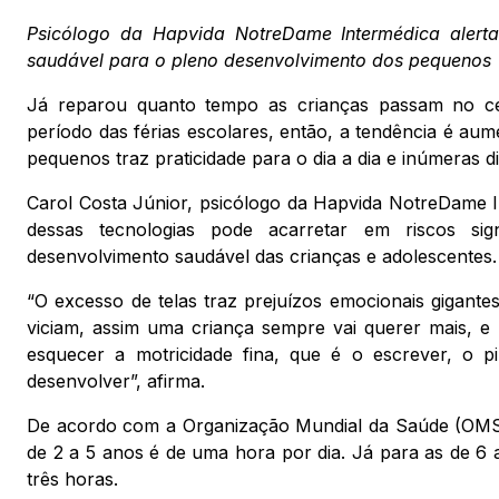
Psicólogo da Hapvida NotreDame Intermédica alerta
saudável para o pleno desenvolvimento dos pequenos
Já reparou quanto tempo as crianças passam no celu
período das férias escolares, então, a tendência é aum
pequenos traz praticidade para o dia a dia e inúmeras 
Carol Costa Júnior, psicólogo da Hapvida NotreDame I
dessas tecnologias pode acarretar em riscos sig
desenvolvimento saudável das crianças e adolescentes.
“O excesso de telas traz prejuízos emocionais gigante
viciam, assim uma criança sempre vai querer mais, e 
esquecer a motricidade fina, que é o escrever, o p
desenvolver”, afirma.
De acordo com a Organização Mundial da Saúde (OMS),
de 2 a 5 anos é de uma hora por dia. Já para as de 6 a
três horas.