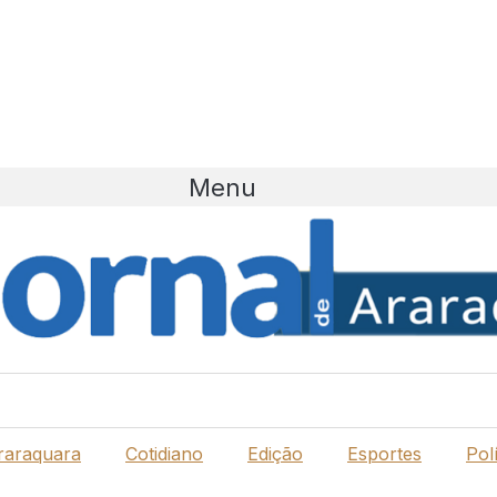
Menu
raraquara
Cotidiano
Edição
Esportes
Polí