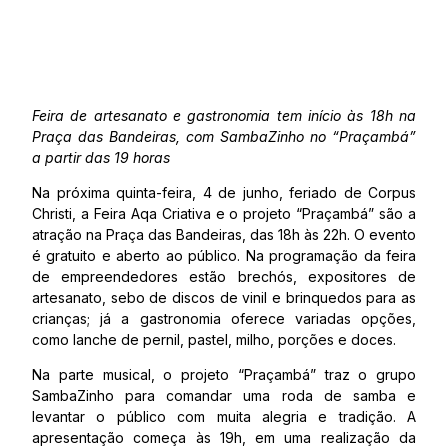
Feira de artesanato e gastronomia tem início às 18h na
Praça das Bandeiras, com SambaZinho no “Praçambá”
a partir das 19 horas
Na próxima quinta-feira, 4 de junho, feriado de Corpus
Christi, a Feira Aqa Criativa e o projeto “Praçambá” são a
atração na Praça das Bandeiras, das 18h às 22h. O evento
é gratuito e aberto ao público. Na programação da feira
de empreendedores estão brechós, expositores de
artesanato, sebo de discos de vinil e brinquedos para as
crianças; já a gastronomia oferece variadas opções,
como lanche de pernil, pastel, milho, porções e doces.
Na parte musical, o projeto “Praçambá” traz o grupo
SambaZinho para comandar uma roda de samba e
levantar o público com muita alegria e tradição. A
apresentação começa às 19h, em uma realização da