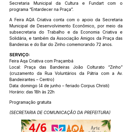
Secretaria Municipal da Cultura e Fundart com o
programa “Entardecer na Praça”.
A Feira AQA Criativa conta com o apoio da Secretaria
Municipal de Desenvolvimento Econômico, por meio da
subsecretaria do Trabalho e da Economia Criativa e
Solidária, e também da Associação Amigos da Praça das
Bandeiras e do Bar do Zinho comemorando 72 anos.
SERVIÇO:
Feira Aqa Criativa com Praçambá
Local: Praça das Bandeiras João Colturato “Zinho”
(cruzamento da Rua Voluntários da Pátria com a Av.
Bandeirantes – Centro)
Data: domingo (4 de junho – feriado Corpus Christi)
Horário: das 18h às 22h
Programação gratuita
(SECRETARIA DE COMUNICAÇÃO DA PREFEITURA)