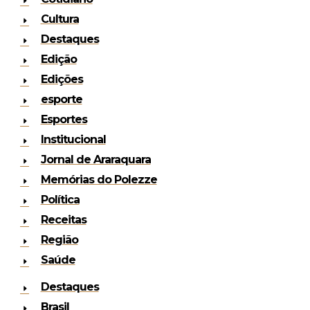
Cultura
Destaques
Edição
Edições
esporte
Esportes
Institucional
Jornal de Araraquara
Memórias do Polezze
Política
Receitas
Região
Saúde
Destaques
Brasil