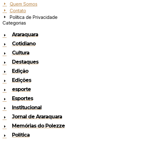
Quem Somos
Contato
Política de Privacidade
Categorias
Araraquara
Cotidiano
Cultura
Destaques
Edição
Edições
esporte
Esportes
Institucional
Jornal de Araraquara
Memórias do Polezze
Política