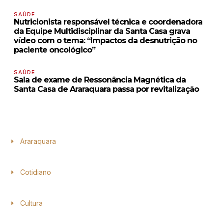
SAÚDE
Nutricionista responsável técnica e coordenadora
da Equipe Multidisciplinar da Santa Casa grava
vídeo com o tema: “Impactos da desnutrição no
paciente oncológico”
SAÚDE
Sala de exame de Ressonância Magnética da
Santa Casa de Araraquara passa por revitalização
Araraquara
Cotidiano
Cultura