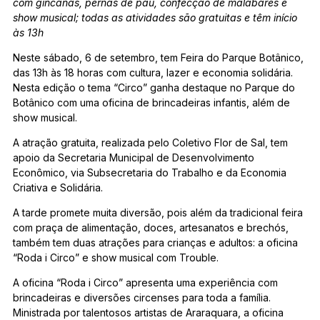
com gincanas, pernas de pau, confecção de malabares e
show musical; todas as atividades são gratuitas e têm início
às 13h
Neste sábado, 6 de setembro, tem Feira do Parque Botânico,
das 13h às 18 horas com cultura, lazer e economia solidária.
Nesta edição o tema “Circo” ganha destaque no Parque do
Botânico com uma oficina de brincadeiras infantis, além de
show musical.
A atração gratuita, realizada pelo Coletivo Flor de Sal, tem
apoio da Secretaria Municipal de Desenvolvimento
Econômico, via Subsecretaria do Trabalho e da Economia
Criativa e Solidária.
A tarde promete muita diversão, pois além da tradicional feira
com praça de alimentação, doces, artesanatos e brechós,
também tem duas atrações para crianças e adultos: a oficina
“Roda i Circo” e show musical com Trouble.
A oficina “Roda i Circo” apresenta uma experiência com
brincadeiras e diversões circenses para toda a família.
Ministrada por talentosos artistas de Araraquara, a oficina