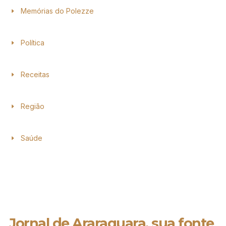
Memórias do Polezze
Política
Receitas
Região
Saúde
Jornal de Araraquara, sua fonte