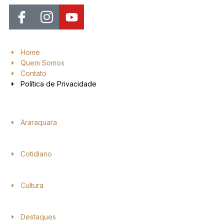
Home
Quem Somos
Contato
Política de Privacidade
Araraquara
Cotidiano
Cultura
Destaques