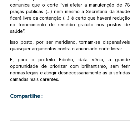
comunica que o corte “vai afetar a manutenção de 78
praças públicas (…) nem mesmo a Secretaria da Saúde
ficará livre da contenção (…) é certo que haverá redução
no fornecimento de remédio gratuito nos postos de
saúde”.
Isso posto, por ser meridiano, tornam-se dispensáveis
quaisquer argumentos contra o anunciado corte linear.
E, para o prefeito Edinho, data vênia, a grande
oportunidade de priorizar com brilhantismo, sem ferir
normas legais e atingir desnecessariamente as já sofridas
camadas mais carentes.
Compartilhe :