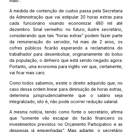
maio”.
A medida de contenção de custos passa pela Secretaria
da Administração que vai estipular 20 horas extras para
cada funcionário visando economizar 480 mil até
dezembro. Sinal vermelho: no futuro, ilustre secretário,
considerando que tais “horas extras” podem fazer parte
da remuneração do servidor, há mais de 2 anos, os
cofres públicos ficarão esperando a reclamatória do
trabalhador para desembolsar, originariamente do bolso
da população, o dinheiro que está sendo negado agora.
Portanto, uma economia para inglês ver que, certamente,
vai ficar mais caro.
Como todos sabemos, existe o direito adquirido que, no
caso dessa ordem linear para diminuição de horas extras,
determina jurisprudencialmente que o salário seja
integralizado, isto é, não pode ocorrer redução salarial.
A mesma notícia, tendo como fonte o secretário, afirma
que “somente vão escapar do facão financeiro os
investimentos previstos no Orçamento Participativo e as
despesas já empenhadas”. Mais adiante, o secretário