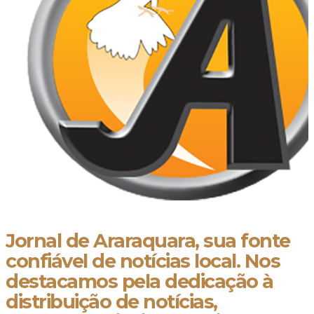
Jornal de Araraquara, sua fonte
confiável de notícias local. Nos
destacamos pela dedicação à
distribuição de notícias,