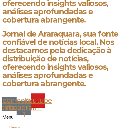
oferecendo insights valiosos,
análises aprofundadas e
cobertura abrangente.
Jornal de Araraquara, sua fonte
confiável de notícias local. Nos
destacamos pela dedicação à
distribuição de notícias,
oferecendo insights valiosos,
análises aprofundadas e
cobertura abrangente.
Icon-
Icon-
Youtube
acebook
instagram-
1
Menu
Home