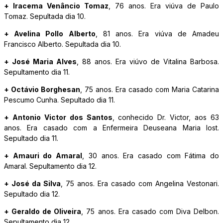
+ Iracema Venâncio Tomaz
, 76 anos. Era viúva de Paulo
Tomaz. Sepultada dia 10.
+ Avelina Pollo Alberto
, 81 anos. Era viúva de Amadeu
Francisco Alberto. Sepultada dia 10.
+ José Maria Alves
, 88 anos. Era viúvo de Vitalina Barbosa.
Sepultamento dia 11.
+ Octávio Borghesan
, 75 anos. Era casado com Maria Catarina
Pescumo Cunha. Sepultado dia 11.
+ Antonio Victor dos Santos
, conhecido Dr. Victor, aos 63
anos. Era casado com a Enfermeira Deuseana Maria Iost.
Sepultado dia 11.
+ Amauri do Amaral
, 30 anos. Era casado com Fátima do
Amaral. Sepultamento dia 12.
+ José da Silva
, 75 anos. Era casado com Angelina Vestonari.
Sepultado dia 12.
+ Geraldo de Oliveira
, 75 anos. Era casado com Diva Delbon.
Sepultamento dia 12.