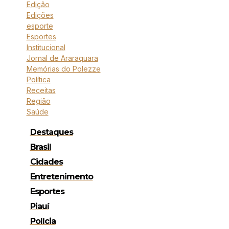
Edição
Edições
esporte
Esportes
Institucional
Jornal de Araraquara
Memórias do Polezze
Política
Receitas
Região
Saúde
Destaques
Brasil
Cidades
Entretenimento
Esportes
Piauí
Polícia