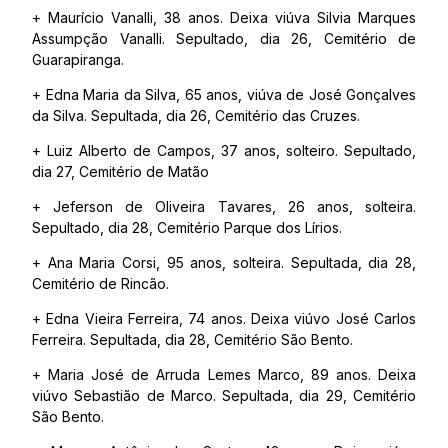
+ Maurício Vanalli, 38 anos. Deixa viúva Silvia Marques
Assumpção Vanalli. Sepultado, dia 26, Cemitério de
Guarapiranga.
+ Edna Maria da Silva, 65 anos, viúva de José Gonçalves
da Silva. Sepultada, dia 26, Cemitério das Cruzes.
+ Luiz Alberto de Campos, 37 anos, solteiro. Sepultado,
dia 27, Cemitério de Matão
+ Jeferson de Oliveira Tavares, 26 anos, solteira.
Sepultado, dia 28, Cemitério Parque dos Lírios.
+ Ana Maria Corsi, 95 anos, solteira. Sepultada, dia 28,
Cemitério de Rincão.
+ Edna Vieira Ferreira, 74 anos. Deixa viúvo José Carlos
Ferreira. Sepultada, dia 28, Cemitério São Bento.
+ Maria José de Arruda Lemes Marco, 89 anos. Deixa
viúvo Sebastião de Marco. Sepultada, dia 29, Cemitério
São Bento.