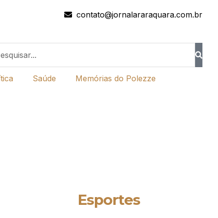
contato@jornalararaquara.com.br
tica
Saúde
Memórias do Polezze
Esportes