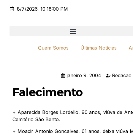
8/7/2026, 10:18:00 PM
Quem Somos
Últimas Notícias
A
janeiro 9, 2004
Redacao 
Falecimento
+ Aparecida Borges Lordello, 90 anos, viúva de Ant
Cemitério São Bento.
+ Moacir Antonio Gonçalves, 61 anos, deixa viúva M