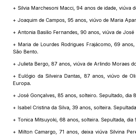
+ Silvia Marchesoni Macci, 94 anos de idade, viúva d
+ Joaquim de Campos, 95 anos, viúvo de Maria Aparec
+ Antonia Basilio Fernandes, 90 anos, viúva de José 
+ Maria de Lourdes Rodrigues Frajácomo, 69 anos, v
São Bento.
+ Julieta Bergo, 87 anos, viúva de Arlindo Moraes do
+ Eulógio da Silveira Dantas, 87 anos, viúvo de Ol
Europa.
+ José Gonçalves, 85 anos, solteiro. Sepultado, dia 8
+ Isabel Cristina da Silva, 39 anos, solteira. Sepultad
+ Tonica Mitsuyoki, 68 anos, solteira. Sepultada, dia
+ Milton Camargo, 71 anos, deixa viúva Silvina Per