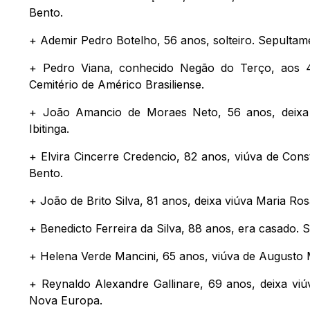
Bento.
+ Ademir Pedro Botelho, 56 anos, solteiro. Sepultame
+ Pedro Viana, conhecido Negão do Terço, aos 49
Cemitério de Américo Brasiliense.
+ João Amancio de Moraes Neto, 56 anos, deixa vi
Ibitinga.
+ Elvira Cincerre Credencio, 82 anos, viúva de Cons
Bento.
+ João de Brito Silva, 81 anos, deixa viúva Maria Ros
+ Benedicto Ferreira da Silva, 88 anos, era casado. S
+ Helena Verde Mancini, 65 anos, viúva de Augusto M
+ Reynaldo Alexandre Gallinare, 69 anos, deixa viú
Nova Europa.