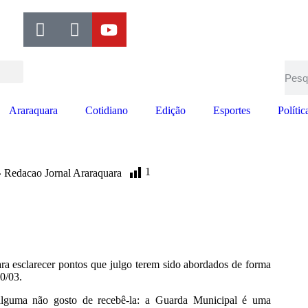
Araraquara
Cotidiano
Edição
Esportes
Polític
1
Redacao Jornal Araraquara
ra esclarecer pontos que julgo terem sido abordados de forma
10/03.
alguma não gosto de recebê-la: a Guarda Municipal é uma