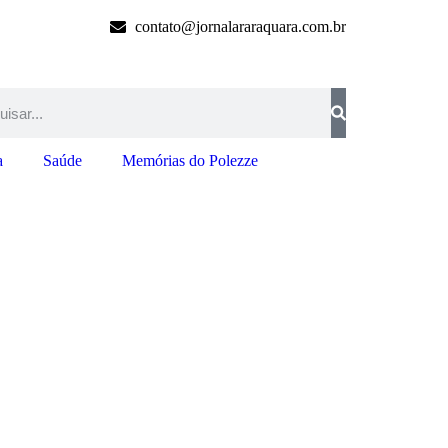
contato@jornalararaquara.com.br
a
Saúde
Memórias do Polezze