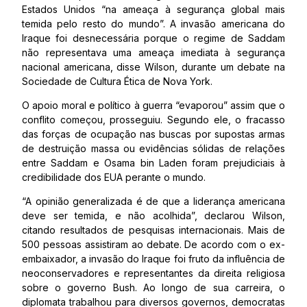
Estados Unidos “na ameaça à segurança global mais
temida pelo resto do mundo”. A invasão americana do
Iraque foi desnecessária porque o regime de Saddam
não representava uma ameaça imediata à segurança
nacional americana, disse Wilson, durante um debate na
Sociedade de Cultura Ética de Nova York.
O apoio moral e político à guerra “evaporou” assim que o
conflito começou, prosseguiu. Segundo ele, o fracasso
das forças de ocupação nas buscas por supostas armas
de destruição massa ou evidências sólidas de relações
entre Saddam e Osama bin Laden foram prejudiciais à
credibilidade dos EUA perante o mundo.
“A opinião generalizada é de que a liderança americana
deve ser temida, e não acolhida”, declarou Wilson,
citando resultados de pesquisas internacionais. Mais de
500 pessoas assistiram ao debate. De acordo com o ex-
embaixador, a invasão do Iraque foi fruto da influência de
neoconservadores e representantes da direita religiosa
sobre o governo Bush. Ao longo de sua carreira, o
diplomata trabalhou para diversos governos, democratas