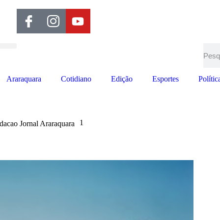
Araraquara
Cotidiano
Edição
Esportes
Polític
1
dacao Jornal Araraquara