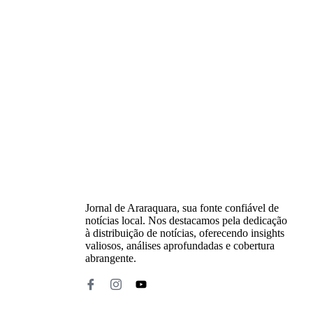
Jornal de Araraquara, sua fonte confiável de
notícias local. Nos destacamos pela dedicação
à distribuição de notícias, oferecendo insights
valiosos, análises aprofundadas e cobertura
abrangente.