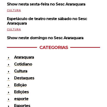
Show nesta sexta-feira no Sesc Araraquara
CULTURA
Espetáculo de teatro neste sábado no Sesc
Araraquara
CULTURA
Show neste domingo no Sesc Araraquara
CATEGORIAS
Araraquara
Cotidiano
Cultura
Destaques
Edição
Edições
esporte
Esportes