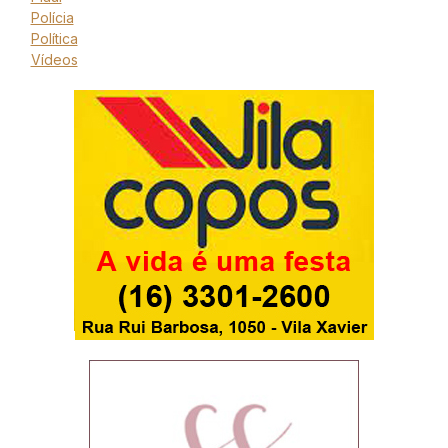
Polícia
Política
Vídeos