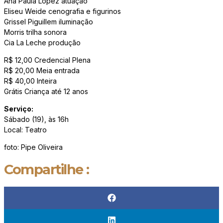
Ana Paula Lopez atuação
Eliseu Weide cenografia e figurinos
Grissel Piguillem iluminação
Morris trilha sonora
Cia La Leche produção
R$ 12,00 Credencial Plena
R$ 20,00 Meia entrada
R$ 40,00 Inteira
Grátis Criança até 12 anos
Serviço:
Sábado (19), às 16h
Local: Teatro
foto: Pipe Oliveira
Compartilhe :