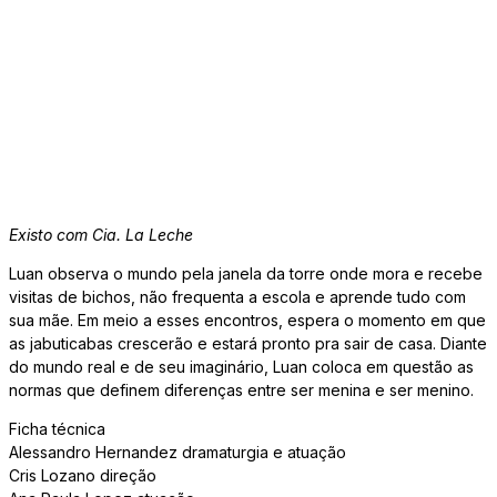
Existo com Cia. La Leche
Luan observa o mundo pela janela da torre onde mora e recebe
visitas de bichos, não frequenta a escola e aprende tudo com
sua mãe. Em meio a esses encontros, espera o momento em que
as jabuticabas crescerão e estará pronto pra sair de casa. Diante
do mundo real e de seu imaginário, Luan coloca em questão as
normas que definem diferenças entre ser menina e ser menino.
Ficha técnica
Alessandro Hernandez dramaturgia e atuação
Cris Lozano direção