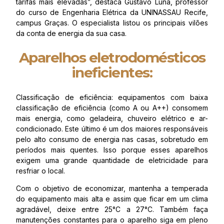
tarifas mais elevadas”, destaca Gustavo Luna, professor
do curso de Engenharia Elétrica da UNINASSAU Recife,
campus Graças. O especialista listou os principais vilões
da conta de energia da sua casa.
Aparelhos eletrodomésticos
ineficientes:
Classificação de eficiência: equipamentos com baixa
classificação de eficiência (como A ou A++) consomem
mais energia, como geladeira, chuveiro elétrico e ar-
condicionado. Este último é um dos maiores responsáveis
pelo alto consumo de energia nas casas, sobretudo em
períodos mais quentes. Isso porque esses aparelhos
exigem uma grande quantidade de eletricidade para
resfriar o local.
Com o objetivo de economizar, mantenha a temperada
do equipamento mais alta e assim que ficar em um clima
agradável, deixe entre 25°C a 27°C. Também faça
manutenções constantes para o aparelho siga em pleno