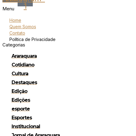
1
Menu
Home
Quem Somos
Contato
Política de Privacidade
Categorias
Araraquara
Cotidiano
Cultura
Destaques
Edição
Edições
esporte
Esportes
Institucional
Jornal de Araraquara