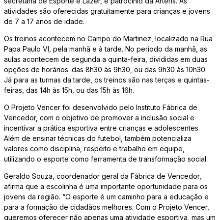
secretaria de Esporte e Lazer, e patrocínio da Arteris. As
atividades são oferecidas gratuitamente para crianças e jovens
de 7 a 17 anos de idade.
Os treinos acontecem no Campo do Martinez, localizado na Rua
Papa Paulo VI, pela manhã e à tarde. No período da manhã, as
aulas acontecem de segunda a quinta-feira, divididas em duas
opções de horários: das 8h30 às 9h30, ou das 9h30 às 10h30.
Já para as turmas da tarde, os treinos são nas terças e quintas-
feiras, das 14h às 15h, ou das 15h às 16h.
O Projeto Vencer foi desenvolvido pelo Instituto Fábrica de
Vencedor, com o objetivo de promover a inclusão social e
incentivar a prática esportiva entre crianças e adolescentes.
Além de ensinar técnicas do futebol, também potencializa
valores como disciplina, respeito e trabalho em equipe,
utilizando o esporte como ferramenta de transformação social.
Geraldo Souza, coordenador geral da Fábrica de Vencedor,
afirma que a escolinha é uma importante oportunidade para os
jovens da região. “O esporte é um caminho para a educação e
para a formação de cidadãos melhores. Com o Projeto Vencer,
queremos oferecer não apenas uma atividade esportiva, mas um