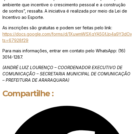
ambiente que incentive o crescimento pessoal e a construção
de sonhos”, ressalta. A iniciativa é realizada por meio da Lei de
Incentivo ao Esporte.
As inscrições são gratuitas e podem ser feitas pelo link:
https://docs.google.com/forms/d/1XuwmWSXqYA5GfJp4a9Y3dOxr
ts=67928f29
Para mais informações, entrar em contato pelo WhatsApp: (16)
3014-1287.
(ANDRÉ LUIZ LOURENÇO – COORDENADOR EXECUTIVO DE
COMUNICAÇÃO – SECRETARIA MUNICIPAL DE COMUNICAÇÃO
– PREFEITURA DE ARARAQUARA)
Compartilhe :