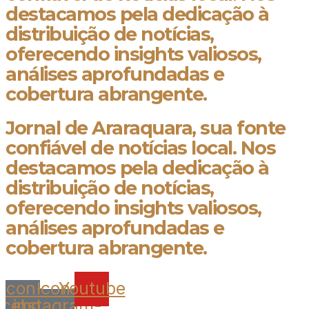
destacamos pela dedicação à
distribuição de notícias,
oferecendo insights valiosos,
análises aprofundadas e
cobertura abrangente.
Jornal de Araraquara, sua fonte
confiável de notícias local. Nos
destacamos pela dedicação à
distribuição de notícias,
oferecendo insights valiosos,
análises aprofundadas e
cobertura abrangente.
Icon-
Icon-
Youtube
acebook
instagram-