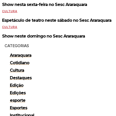
Show nesta sexta-feira no Sesc Araraquara
CULTURA
Espetáculo de teatro neste sábado no Sesc Araraquara
CULTURA
Show neste domingo no Sesc Araraquara
CATEGORIAS
Araraquara
Cotidiano
Cultura
Destaques
Edição
Edições
esporte
Esportes
Institucional