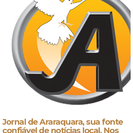
Jornal de Araraquara, sua fonte
confiável de notícias local. Nos