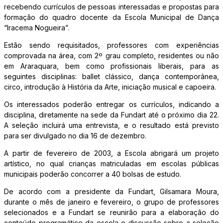
recebendo currículos de pessoas interessadas e propostas para
formação do quadro docente da Escola Municipal de Dança
“Iracema Nogueira”.
Estão sendo requisitados, professores com experiências
comprovada na área, com 2º grau completo, residentes ou não
em Araraquara, bem como profissionais liberais, para as
seguintes disciplinas: ballet clássico, dança contemporânea,
circo, introdução à História da Arte, iniciação musical e capoeira.
Os interessados poderão entregar os currículos, indicando a
disciplina, diretamente na sede da Fundart até o próximo dia 22.
A seleção incluirá uma entrevista, e o resultado está previsto
para ser divulgado no dia 16 de dezembro.
A partir de fevereiro de 2003, a Escola abrigará um projeto
artístico, no qual crianças matriculadas em escolas públicas
municipais poderão concorrer a 40 bolsas de estudo.
De acordo com a presidente da Fundart, Gilsamara Moura,
durante o mês de janeiro e fevereiro, o grupo de professores
selecionados e a Fundart se reunirão para a elaboração do
conteúdo programático da escola e discussão sobre a seleção