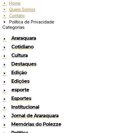
Home
Quem Somos
Contato
Política de Privacidade
Categorias
Araraquara
Cotidiano
Cultura
Destaques
Edição
Edições
esporte
Esportes
Institucional
Jornal de Araraquara
Memórias do Polezze
Política