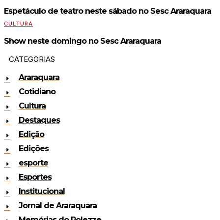
Espetáculo de teatro neste sábado no Sesc Araraquara
CULTURA
Show neste domingo no Sesc Araraquara
CATEGORIAS
Araraquara
Cotidiano
Cultura
Destaques
Edição
Edições
esporte
Esportes
Institucional
Jornal de Araraquara
Memórias do Polezze