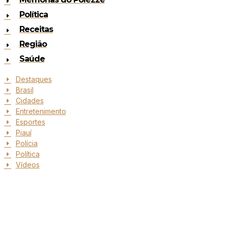
Política
Receitas
Região
Saúde
Destaques
Brasil
Cidades
Entretenimento
Esportes
Piauí
Polícia
Política
Vídeos