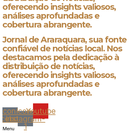
oferecendo insights valiosos,
análises aprofundadas e
cobertura abrangente.
Jornal de Araraquara, sua fonte
confiável de notícias local. Nos
destacamos pela dedicação à
distribuição de notícias,
oferecendo insights valiosos,
análises aprofundadas e
cobertura abrangente.
Icon-
Icon-
Youtube
acebook
instagram-
1
Menu