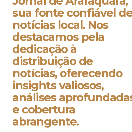
Jornal de Araraquara,
sua fonte confiável d
notícias local. Nos
destacamos pela
dedicação à
distribuição de
notícias, oferecendo
insights valiosos,
análises aprofundada
e cobertura
abrangente.