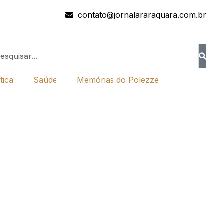
contato@jornalararaquara.com.br
tica
Saúde
Memórias do Polezze