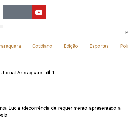
raraquara
Cotidiano
Edição
Esportes
Polí
1
 Jornal Araraquara
nta Lúcia (decorrência de requerimento apresentado à
pela