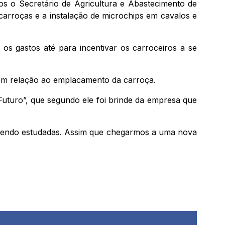
os o Secretário de Agricultura e Abastecimento de
arroças e a instalação de microchips em cavalos e
os gastos até para incentivar os carroceiros a se
 em relação ao emplacamento da carroça.
Futuro”, que segundo ele foi brinde da empresa que
o sendo estudadas. Assim que chegarmos a uma nova