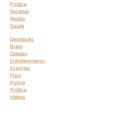
Política
Receitas
Região
Saúde
Destaques
Brasil
Cidades
Entretenimento
Esportes
Piauí
Polícia
Política
Vídeos