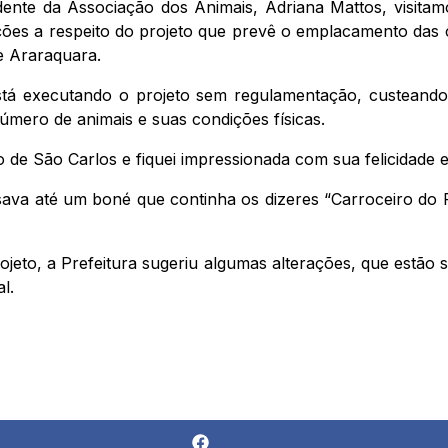
dente da Associação dos Animais, Adriana Mattos, visitam
ões a respeito do projeto que prevê o emplacamento das c
de Araraquara.
stá executando o projeto sem regulamentação, custeando 
mero de animais e suas condições físicas.
 de São Carlos e fiquei impressionada com sua felicidade
usava até um boné que continha os dizeres “Carroceiro do 
ojeto, a Prefeitura sugeriu algumas alterações, que estã
l.