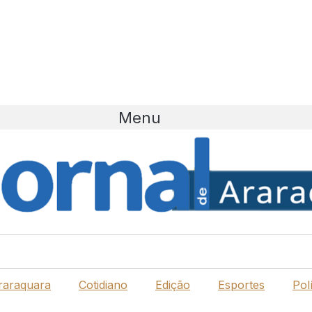
Menu
raraquara
Cotidiano
Edição
Esportes
Polí