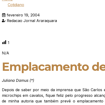
Cotidiano
fevereiro 19, 2004
Redacao Jornal Araraquara
1
N/A
Emplacamento de
Juliana Damus (*)
Depois de saber por meio da imprensa que São Carlos e
microchips em cavalos, fiquei feliz pelo progresso al
de minha autoria que também prevê o emplacamento d