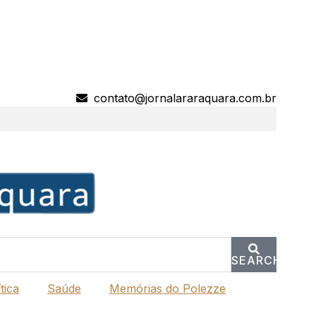
contato@jornalararaquara.com.br
SEARCH
tica
Saúde
Memórias do Polezze