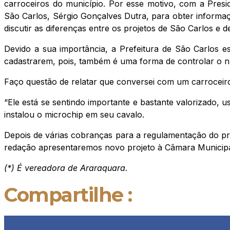
carroceiros do município. Por esse motivo, com a Presi
São Carlos, Sérgio Gonçalves Dutra, para obter informaç
discutir as diferenças entre os projetos de São Carlos e 
Devido a sua importância, a Prefeitura de São Carlos e
cadastrarem, pois, também é uma forma de controlar o nú
Faço questão de relatar que conversei com um carroceiro
“Ele está se sentindo importante e bastante valorizado, 
instalou o microchip em seu cavalo.
Depois de várias cobranças para a regulamentação do pr
redação apresentaremos novo projeto à Câmara Municipa
(*) É vereadora de Araraquara.
Compartilhe :