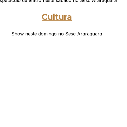
spetáculo de teatro neste sábado no Sesc Araraquara
Cultura
Show neste domingo no Sesc Araraquara