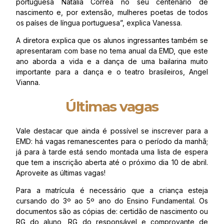
portuguesa Natália Corrêa no seu centenário de
nascimento e, por extensão, mulheres poetas de todos
os países de língua portuguesa”, explica Vanessa.
A diretora explica que os alunos ingressantes também se
apresentaram com base no tema anual da EMD, que este
ano aborda a vida e a dança de uma bailarina muito
importante para a dança e o teatro brasileiros, Angel
Vianna.
Últimas vagas
Vale destacar que ainda é possível se inscrever para a
EMD: há vagas remanescentes para o período da manhã;
já para à tarde está sendo montada uma lista de espera
que tem a inscrição aberta até o próximo dia 10 de abril.
Aproveite as últimas vagas!
Para a matrícula é necessário que a criança esteja
cursando do 3º ao 5º ano do Ensino Fundamental. Os
documentos são as cópias de: certidão de nascimento ou
RG do aluno, RG do responsável e comprovante de