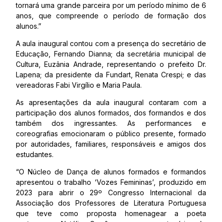
tornará uma grande parceira por um período mínimo de 6
anos, que compreende o período de formação dos
alunos.”
A aula inaugural contou com a presença do secretário de
Educação, Fernando Dianna; da secretária municipal de
Cultura, Euzânia Andrade, representando o prefeito Dr.
Lapena; da presidente da Fundart, Renata Crespi; e das
vereadoras Fabi Virgílio e Maria Paula.
As apresentações da aula inaugural contaram com a
participação dos alunos formados, dos formandos e dos
também dos ingressantes. As performances e
coreografias emocionaram o público presente, formado
por autoridades, familiares, responsáveis e amigos dos
estudantes.
“O Núcleo de Dança de alunos formados e formandos
apresentou o trabalho ‘Vozes Femininas’, produzido em
2023 para abrir o 29º Congresso Internacional da
Associação dos Professores de Literatura Portuguesa
que teve como proposta homenagear a poeta