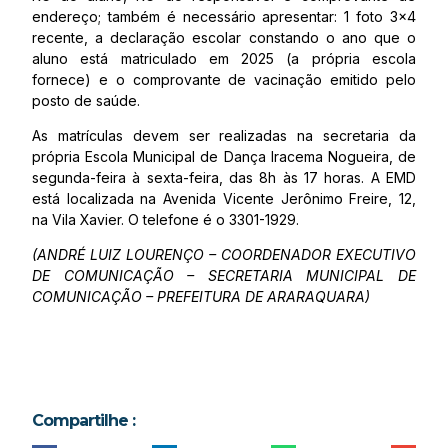
endereço; também é necessário apresentar: 1 foto 3×4
recente, a declaração escolar constando o ano que o
aluno está matriculado em 2025 (a própria escola
fornece) e o comprovante de vacinação emitido pelo
posto de saúde.
As matrículas devem ser realizadas na secretaria da
própria Escola Municipal de Dança Iracema Nogueira, de
segunda-feira à sexta-feira, das 8h às 17 horas. A EMD
está localizada na Avenida Vicente Jerônimo Freire, 12,
na Vila Xavier. O telefone é o 3301-1929.
(ANDRÉ LUIZ LOURENÇO – COORDENADOR EXECUTIVO
DE COMUNICAÇÃO – SECRETARIA MUNICIPAL DE
COMUNICAÇÃO – PREFEITURA DE ARARAQUARA)
Compartilhe :