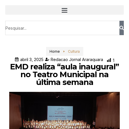
Home
Cultura
abril 3, 2025
Redacao Jornal Araraquara
1
EMD realiza “aula inaugural”
no Teatro Municipal na
última semana