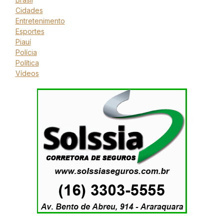
Cidades
Entretenimento
Esportes
Piauí
Polícia
Política
Vídeos