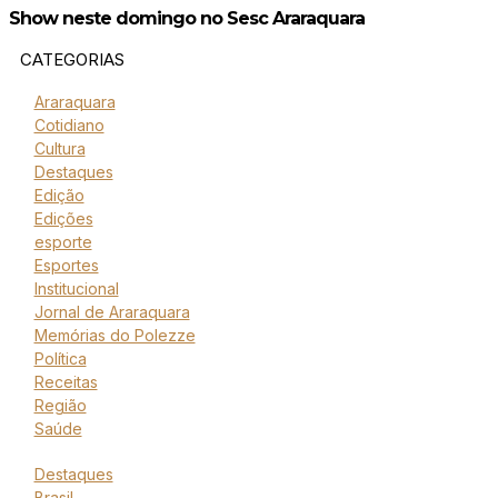
Show neste domingo no Sesc Araraquara
CATEGORIAS
Araraquara
Cotidiano
Cultura
Destaques
Edição
Edições
esporte
Esportes
Institucional
Jornal de Araraquara
Memórias do Polezze
Política
Receitas
Região
Saúde
Destaques
Brasil