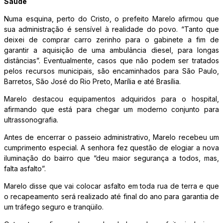
Saúde
Numa esquina, perto do Cristo, o prefeito Marelo afirmou que
sua administração é sensível à realidade do povo. “Tanto que
deixei de comprar carro zerinho para o gabinete a fim de
garantir a aquisição de uma ambulância diesel, para longas
distâncias”. Eventualmente, casos que não podem ser tratados
pelos recursos municipais, são encaminhados para São Paulo,
Barretos, São José do Rio Preto, Marília e até Brasília.
Marelo destacou equipamentos adquiridos para o hospital,
afirmando que está para chegar um moderno conjunto para
ultrassonografia.
Antes de encerrar o passeio administrativo, Marelo recebeu um
cumprimento especial. A senhora fez questão de elogiar a nova
iluminação do bairro que “deu maior segurança a todos, mas,
falta asfalto”.
Marelo disse que vai colocar asfalto em toda rua de terra e que
o recapeamento será realizado até final do ano para garantia de
um tráfego seguro e tranqüilo.