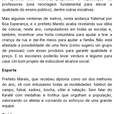
professores (uma reciclagem fundamental para elevar a
qualidade do ensino público), dentre outras iniciativas.
Mais algumas centenas de metros, nesta andança fraternal por
Boa Esperança, e o prefeito Marelo acaba revelando sua idéia
de colocar, neste ano, computadores em todas as escolas e,
também, incentivar uma horta comunitária para ajudar a tirar a
criança da rua e dar-lhe meios para ajudar a família. Não está
afastada a possibilidade de uma feira (como sugeriu um grupo
de pessoas) com esses produtos para garantir qualidade e
preço. E os escolares poderão levar verdura e legume para
casa. Um bom projeto de indiscutível alcance social.
Esporte
Prefeito Marelo, que recebeu diploma como um dos melhores
do ano, vê com entusiasmo todas as modalidades: futebol de
campo, futsal, xadrez, bocha, vôlei e natação. Sem falar do
Karatê com medalhas e troféus que orgulham a população,
valorizando os atletas e coroando os esforços de uma grande
equipe.