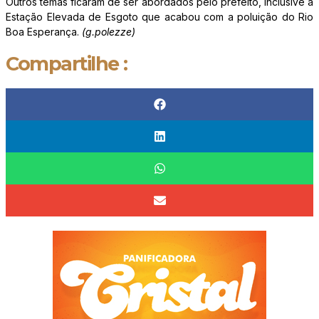
Outros temas ficaram de ser abordados pelo prefeito, inclusive a
Estação Elevada de Esgoto que acabou com a poluição do Rio
Boa Esperança.
(g.polezze)
Compartilhe :