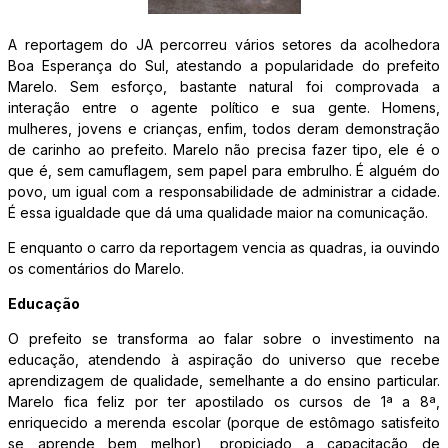
A reportagem do JA percorreu vários setores da acolhedora
Boa Esperança do Sul, atestando a popularidade do prefeito
Marelo. Sem esforço, bastante natural foi comprovada a
interação entre o agente político e sua gente. Homens,
mulheres, jovens e crianças, enfim, todos deram demonstração
de carinho ao prefeito. Marelo não precisa fazer tipo, ele é o
que é, sem camuflagem, sem papel para embrulho. É alguém do
povo, um igual com a responsabilidade de administrar a cidade.
É essa igualdade que dá uma qualidade maior na comunicação.
E enquanto o carro da reportagem vencia as quadras, ia ouvindo
os comentários do Marelo.
Educação
O prefeito se transforma ao falar sobre o investimento na
educação, atendendo à aspiração do universo que recebe
aprendizagem de qualidade, semelhante a do ensino particular.
Marelo fica feliz por ter apostilado os cursos de 1ª a 8ª,
enriquecido a merenda escolar (porque de estômago satisfeito
se aprende bem melhor), propiciado a capacitação de