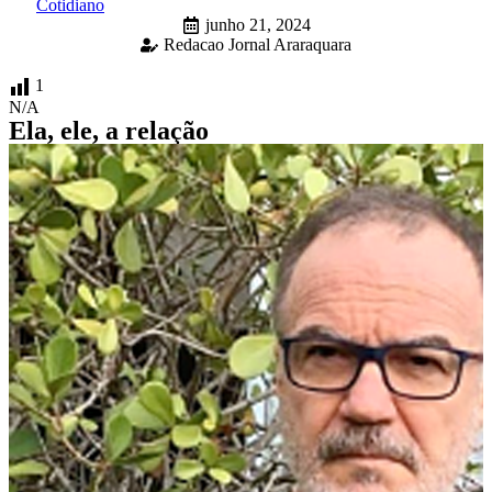
Cotidiano
junho 21, 2024
Redacao Jornal Araraquara
1
N/A
Ela, ele, a relação