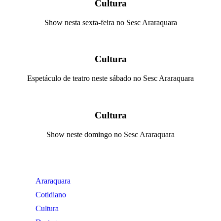
Cultura
Show nesta sexta-feira no Sesc Araraquara
Cultura
Espetáculo de teatro neste sábado no Sesc Araraquara
Cultura
Show neste domingo no Sesc Araraquara
Araraquara
Cotidiano
Cultura