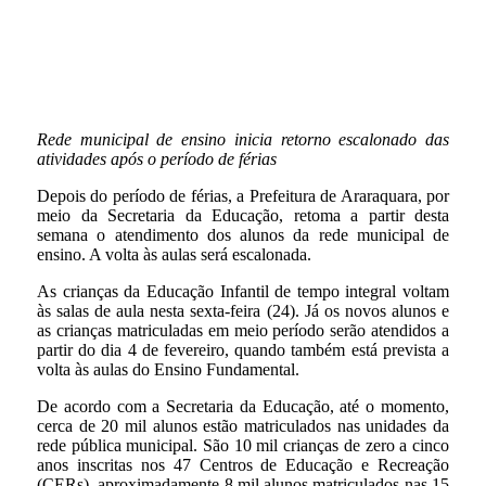
Rede municipal de ensino inicia retorno escalonado das
atividades após o período de férias
Depois do período de férias, a Prefeitura de Araraquara, por
meio da Secretaria da Educação, retoma a partir desta
semana o atendimento dos alunos da rede municipal de
ensino. A volta às aulas será escalonada.
As crianças da Educação Infantil de tempo integral voltam
às salas de aula nesta sexta-feira (24). Já os novos alunos e
as crianças matriculadas em meio período serão atendidos a
partir do dia 4 de fevereiro, quando também está prevista a
volta às aulas do Ensino Fundamental.
De acordo com a Secretaria da Educação, até o momento,
cerca de 20 mil alunos estão matriculados nas unidades da
rede pública municipal. São 10 mil crianças de zero a cinco
anos inscritas nos 47 Centros de Educação e Recreação
(CERs), aproximadamente 8 mil alunos matriculados nas 15