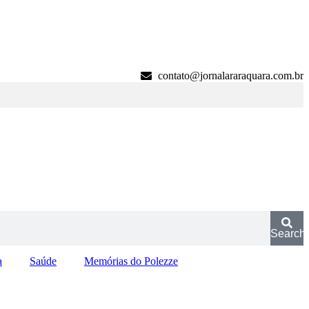
contato@jornalararaquara.com.br
Search
a
Saúde
Memórias do Polezze