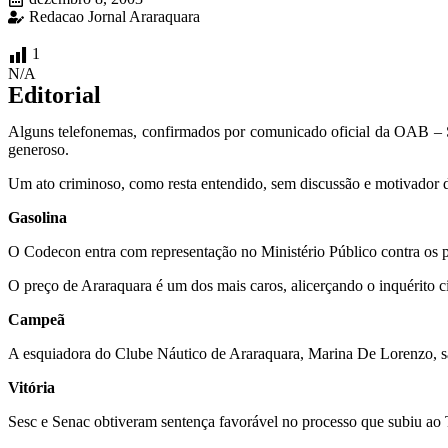
Redacao Jornal Araraquara
1
N/A
Editorial
Alguns telefonemas, confirmados por comunicado oficial da OAB – Se
generoso.
Um ato criminoso, como resta entendido, sem discussão e motivador de 
Gasolina
O Codecon entra com representação no Ministério Público contra os p
O preço de Araraquara é um dos mais caros, alicerçando o inquérito ci
Campeã
A esquiadora do Clube Náutico de Araraquara, Marina De Lorenzo, s
Vitória
Sesc e Senac obtiveram sentença favorável no processo que subiu ao T