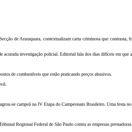
cção de Araraquara, contextualizam carta criminosa que contrasta, fr
acurada investigação policial. Editorial fala dos dias difíceis em que
ostos de combustíveis que estão praticando preços abusivos.
vil.
agrou-se campeã na IV Etapa do Campeonato Brasileiro. Uma festa no c
ribunal Regional Federal de São Paulo contra as empresas prestadoras 