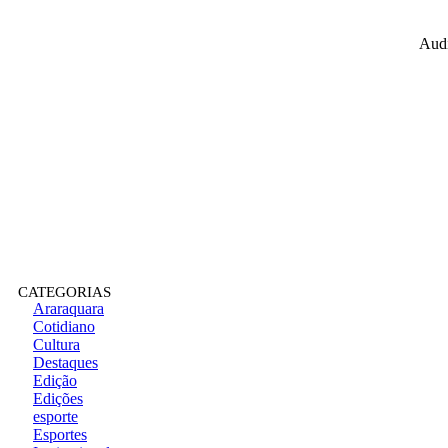
Audi
CATEGORIAS
Araraquara
Cotidiano
Cultura
Destaques
Edição
Edições
esporte
Esportes