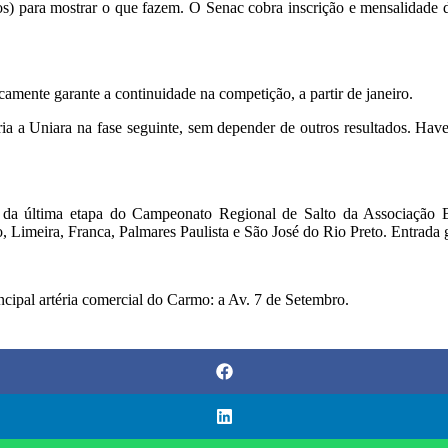
os) para mostrar o que fazem. O Senac cobra inscrição e mensalidade
amente garante a continuidade na competição, a partir de janeiro.
ia a Uniara na fase seguinte, sem depender de outros resultados. Have
 da última etapa do Campeonato Regional de Salto da Associação B
, Limeira, Franca, Palmares Paulista e São José do Rio Preto. Entrada g
ncipal artéria comercial do Carmo: a Av. 7 de Setembro.