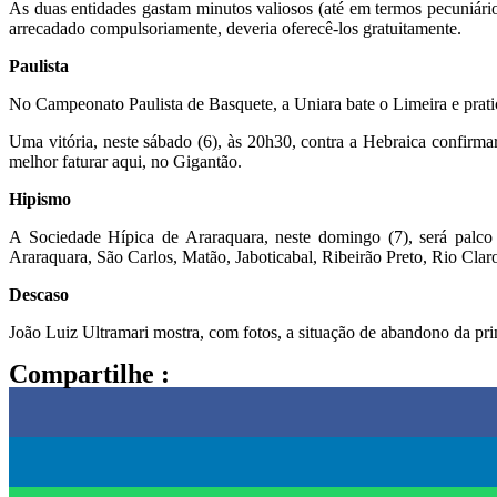
As duas entidades gastam minutos valiosos (até em termos pecuniári
arrecadado compulsoriamente, deveria oferecê-los gratuitamente.
Paulista
No Campeonato Paulista de Basquete, a Uniara bate o Limeira e pratic
Uma vitória, neste sábado (6), às 20h30, contra a Hebraica confirmar
melhor faturar aqui, no Gigantão.
Hipismo
A Sociedade Hípica de Araraquara, neste domingo (7), será palco
Araraquara, São Carlos, Matão, Jaboticabal, Ribeirão Preto, Rio Claro
Descaso
João Luiz Ultramari mostra, com fotos, a situação de abandono da pri
Compartilhe :