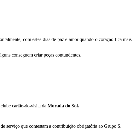
ontalmente, com estes dias de paz e amor quando o coração fica mais
 alguns conseguem criar peças contundentes.
lube cartão-de-visita da
Morada do Sol.
de serviço que contestam a contribuição obrigatória ao Grupo S.