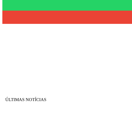
ÚLTIMAS NOTÍCIAS