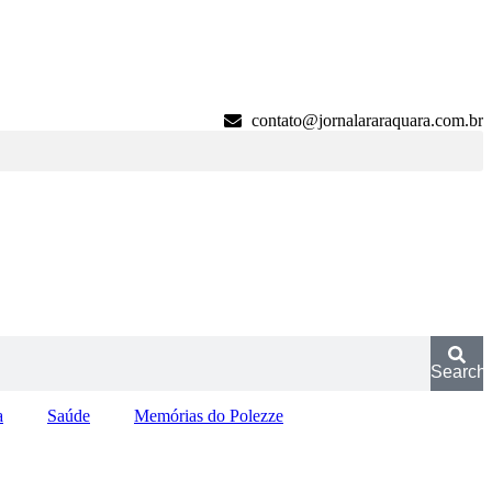
contato@jornalararaquara.com.br
Search
a
Saúde
Memórias do Polezze