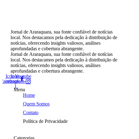
Jornal de Araraquara, sua fonte confiável de notícias
local. Nos destacamos pela dedicação à distribuição de
notícias, oferecendo insights valiosos, análises
aprofundadas e cobertura abrangente.
Jornal de Araraquara, sua fonte confiável de notícias
local. Nos destacamos pela dedicação à distribuição de
notícias, oferecendo insights valiosos, análises
aprofundadas e cobertura abrangente.
Icon-
Icon-
Youtube
facebook
instagram-
1
Menu
Home
Quem Somos
Contato
Política de Privacidade
Categorias