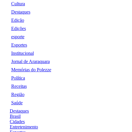
Cultura
Destaques
Edição
Edições
esporte
Esportes
Institucional
Jornal de Araraquara
Memórias do Polezze
Política
Receitas
Região
Saúde
Destaques
Brasil
Cidades
Entretenimento