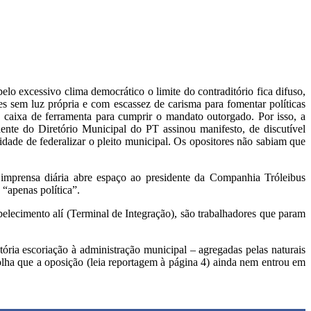
lo excessivo clima democrático o limite do contraditório fica difuso,
tes sem luz própria e com escassez de carisma para fomentar políticas
 caixa de ferramenta para cumprir o mandato outorgado. Por isso, a
ente do Diretório Municipal do PT assinou manifesto, de discutível
idade de federalizar o pleito municipal. Os opositores não sabiam que
 imprensa diária abre espaço ao presidente da Companhia Tróleibus
 “apenas política”.
elecimento alí (Terminal de Integração), são trabalhadores que param
tória escoriação à administração municipal – agregadas pelas naturais
 olha que a oposição (leia reportagem à página 4) ainda nem entrou em