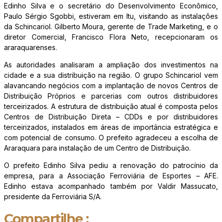
Edinho Silva e o secretário do Desenvolvimento Econômico,
Paulo Sérgio Sgobbi, estiveram em Itu, visitando as instalações
da Schincariol. Gilberto Moura, gerente de Trade Marketing, e o
diretor Comercial, Francisco Flora Neto, recepcionaram os
araraquarenses.
As autoridades analisaram a ampliação dos investimentos na
cidade e a sua distribuição na região. O grupo Schincariol vem
alavancando negócios com a implantação de novos Centros de
Distribuição Próprios e parcerias com outros distribuidores
terceirizados. A estrutura de distribuição atual é composta pelos
Centros de Distribuição Direta – CDDs e por distribuidores
terceirizados, instalados em áreas de importância estratégica e
com potencial de consumo. O prefeito agradeceu a escolha de
Araraquara para instalação de um Centro de Distribuição.
O prefeito Edinho Silva pediu a renovação do patrocínio da
empresa, para a Associação Ferroviária de Esportes – AFE.
Edinho estava acompanhado também por Valdir Massucato,
presidente da Ferroviária S/A.
Compartilhe :