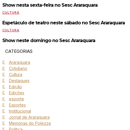
Show nesta sexta-feira no Sesc Araraquara
CULTURA
Espetáculo de teatro neste sábado no Sesc Araraquara
CULTURA
Show neste domingo no Sesc Araraquara
CATEGORIAS
Araraquara
Cotidiano
Cultura
Destaques
Edição
Edições
esporte
Esportes
Institucional
Jornal de Araraquara
Memórias do Polezze
Política