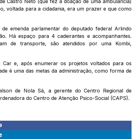
o de Castro Neto (que fez a doação de uma ambulância)
ão, voltada para a cidadania, era um prazer e que como
s de emenda parlamentar do deputado federal Arlindo
ação. Há espaço para 4 cadeirantes e acompanhantes.
tam de transporte, são atendidos por uma Kombi,
a Car e, após enumerar os projetos voltados para os
idade é uma das metas da administração, como forma de
ilson de Nola Sá, a gerente do Centro Regional de
coordenadora do Centro de Atenção Psico-Social (CAPS).