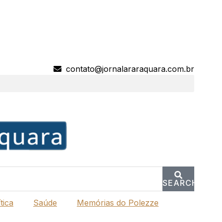
contato@jornalararaquara.com.br
SEARCH
tica
Saúde
Memórias do Polezze