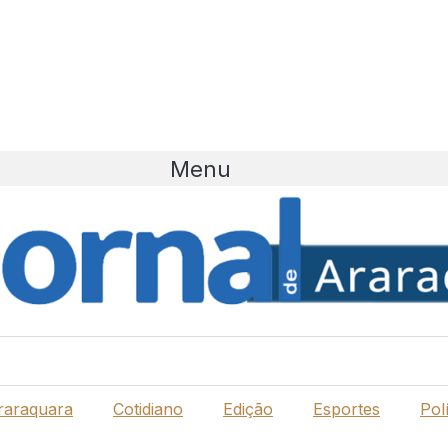
Menu
raraquara
Cotidiano
Edição
Esportes
Polí