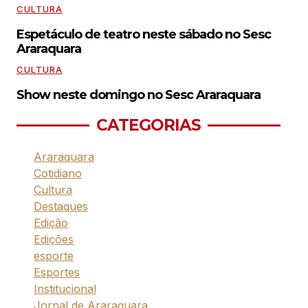
CULTURA
Espetáculo de teatro neste sábado no Sesc
Araraquara
CULTURA
Show neste domingo no Sesc Araraquara
CATEGORIAS
Araraquara
Cotidiano
Cultura
Destaques
Edição
Edições
esporte
Esportes
Institucional
Jornal de Araraquara