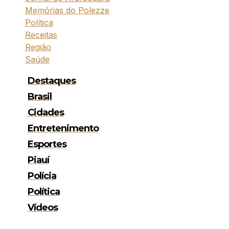
Memórias do Polezze
Política
Receitas
Região
Saúde
Destaques
Brasil
Cidades
Entretenimento
Esportes
Piauí
Polícia
Política
Vídeos