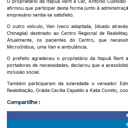
O proprietário da Itapuã Rent a Car, Antônio Custódi
afirmou que participar desta forma junto à administraç
empresário sentia-se satisfeito.
O outro veículo, Van Iveco adaptada, (doado atravé
Chinaglia) destinado ao Centro Regional de Reabilit
Atualmente, os pacientes do Centro, que necessi
Microônibus, uma Van e ambulância.
O prefeito agradeceu o proprietário da Itapuã Rent 
portadores de necessidades, declarou que a acessibil
inclusão social.
Também participaram da solenidade o vereador Edm
Reabilitação, Oráida Cecília Capaldo e Katia Comito, 
Compartilhe :