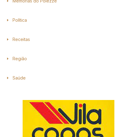
Memórias do Polezze
Política
Receitas
Região
Saúde