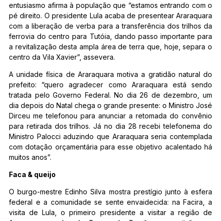
entusiasmo afirma à população que “estamos entrando com o
pé direito. O presidente Lula acaba de presentear Araraquara
com a liberação de verba para a transferência dos trilhos da
ferrovia do centro para Tutóia, dando passo importante para
a revitalização desta ampla área de terra que, hoje, separa o
centro da Vila Xavier”, assevera.
A unidade física de Araraquara motiva a gratidão natural do
prefeito: “quero agradecer como Araraquara está sendo
tratada pelo Governo Federal. No dia 26 de dezembro, um
dia depois do Natal chega o grande presente: o Ministro José
Dirceu me telefonou para anunciar a retomada do convênio
para retirada dos trilhos. Já no dia 28 recebi telefonema do
Ministro Palocci aduzindo que Araraquara seria contemplada
com dotação orçamentária para esse objetivo acalentado há
muitos anos”.
Faca & queijo
O burgo-mestre Edinho Silva mostra prestígio junto à esfera
federal e a comunidade se sente envaidecida: na Facira, a
visita de Lula, o primeiro presidente a visitar a região de