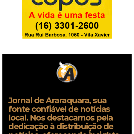
Jornal de Araraquara, sua
fonte confiável de notícias
local. Nos destacamos pela
dedicação à distribuição de