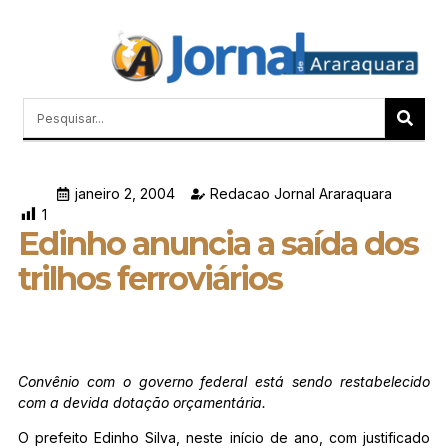
Quem Somos
Últimas Notícias
Memórias do Polezze
janeiro 2, 2004
Redacao Jornal Araraquara
1
Edinho anuncia a saída dos
trilhos ferroviários
Convênio com o governo federal está sendo restabelecido
com a devida dotação orçamentária.
O prefeito Edinho Silva, neste início de ano, com justificado