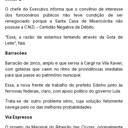
O chefe do Executivo informa que o convênio de interesse
dos funcionários públicos não teve condição de ser
renegociado porque a Santa Casa de Misericórdia não
possuía a C.N.D. – Certidão Negativa de Débito.
“Essa, a razão de estarmos tentando através da Gota de
Leite”, fala.
Barracões
Barracão de zinco, amplo e que servia à Cargil na Vila Xavier,
com goteiras que caem no ritmo de providências imediatas
para que passe ao patrimônio municipal.
Essa, a nova frente de trabalho do prefeito Edinho junto às
ferrovias federais, claro, com apoio político do governo Lula.
Trata-se de outro problema sério, cuja solução felizmente
navega pelo rio das melhores probabilidades.
Via Expressa
O projeto da Marginal do Ribeirão das Cruzes, originalmente