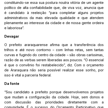
constituindo-se essa sua postura noutra vitória de um agente
político de alta confiabilidade que, de viva voz, anuncia que
é candidato à reeleição “para completar alguns projetos
administrativos da mais elevada qualidade e que atendem
plenamente ao interesse da cidade e de nossa gente ordeira
e laboriosa”.
Devagar
O prefeito araraquarense afirma que a transferência dos
trilhos e até novo contorno – com linhas retas, sem tantas
curvas e fugindo do centro da cidade – são obras caríssimas,
razão de as verbas serem liberadas aos poucos. “O essencial
é que o convênio foi restabelecido”, diz. Com o orçamento
de Araraquara não seria possível realizar esse sonho, por
isso é vital a parceria federal.
Da fonte
“Sou candidato a prefeito porque desenvolvemos projetos
que mudam a configuração da cidade. Hoje, sem donos e
com discussão das prioridades diretamente com a
comunidade. É o sucesso do Orçamento Participativo que