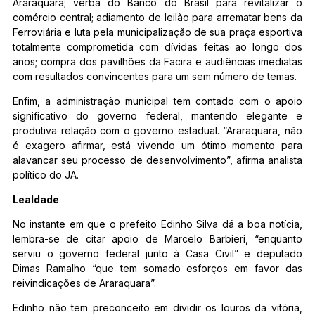
Araraquara; verba do Banco do Brasil para revitalizar o
comércio central; adiamento de leilão para arrematar bens da
Ferroviária e luta pela municipalização de sua praça esportiva
totalmente comprometida com dívidas feitas ao longo dos
anos; compra dos pavilhões da Facira e audiências imediatas
com resultados convincentes para um sem número de temas.
Enfim, a administração municipal tem contado com o apoio
significativo do governo federal, mantendo elegante e
produtiva relação com o governo estadual. “Araraquara, não
é exagero afirmar, está vivendo um ótimo momento para
alavancar seu processo de desenvolvimento”, afirma analista
político do JA.
Lealdade
No instante em que o prefeito Edinho Silva dá a boa notícia,
lembra-se de citar apoio de Marcelo Barbieri, “enquanto
serviu o governo federal junto à Casa Civil” e deputado
Dimas Ramalho “que tem somado esforços em favor das
reivindicações de Araraquara”.
Edinho não tem preconceito em dividir os louros da vitória,