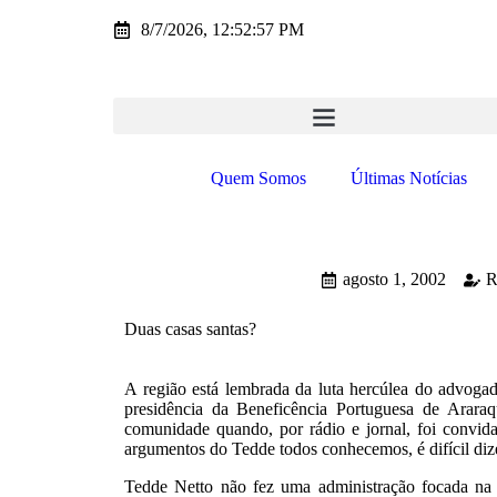
8/7/2026, 12:52:57 PM
Quem Somos
Últimas Notícias
agosto 1, 2002
R
Duas casas santas?
A região está lembrada da luta hercúlea do advoga
presidência da Beneficência Portuguesa de Araraq
comunidade quando, por rádio e jornal, foi convida
argumentos do Tedde todos conhecemos, é difícil di
Tedde Netto não fez uma administração focada na 