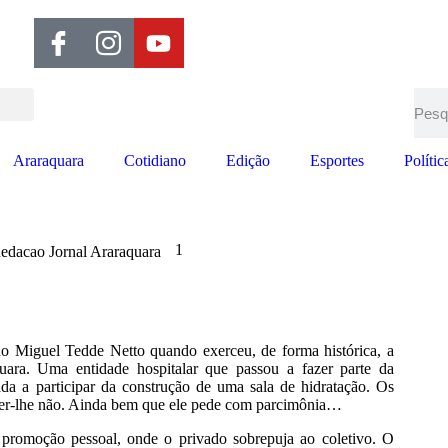
Araraquara
Cotidiano
Edição
Esportes
Polític
1
edacao Jornal Araraquara
do Miguel Tedde Netto quando exerceu, de forma histórica, a
uara. Uma entidade hospitalar que passou a fazer parte da
da a participar da construção de uma sala de hidratação. Os
zer-lhe não. Ainda bem que ele pede com parcimônia…
promoção pessoal, onde o privado sobrepuja ao coletivo. O