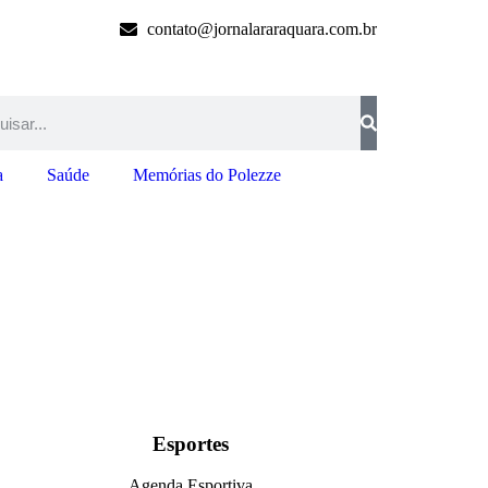
contato@jornalararaquara.com.br
a
Saúde
Memórias do Polezze
Esportes
Agenda Esportiva