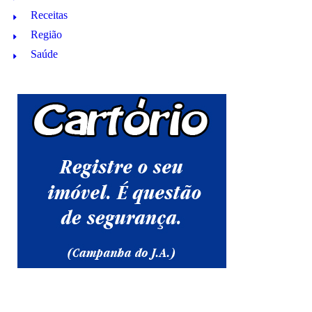
Receitas
Região
Saúde