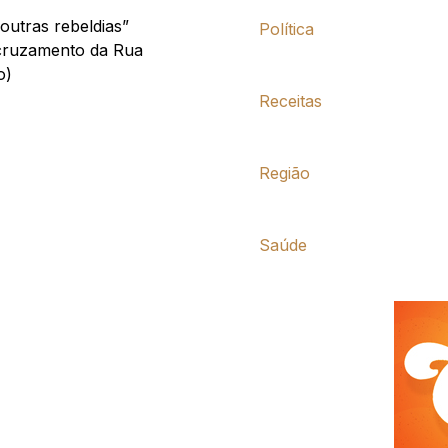
outras rebeldias”
Política
(cruzamento da Rua
o)
Receitas
Região
Saúde