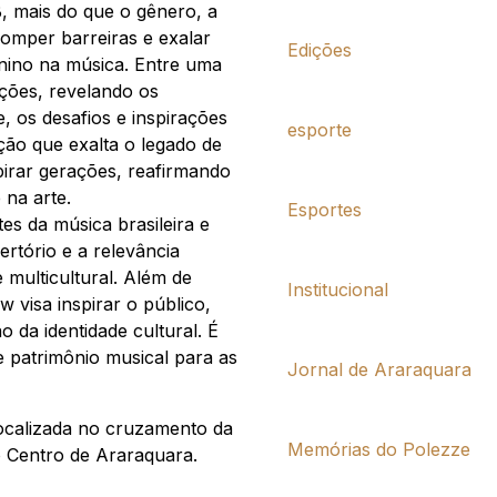
, mais do que o gênero, a
romper barreiras e exalar
Edições
inino na música. Entre uma
ções, revelando os
e, os desafios e inspirações
esporte
ão que exalta o legado de
pirar gerações, reafirmando
 na arte.
Esportes
es da música brasileira e
ertório e a relevância
 multicultural. Além de
Institucional
 visa inspirar o público,
 da identidade cultural. É
 patrimônio musical para as
Jornal de Araraquara
localizada no cruzamento da
Memórias do Polezze
o Centro de Araraquara.