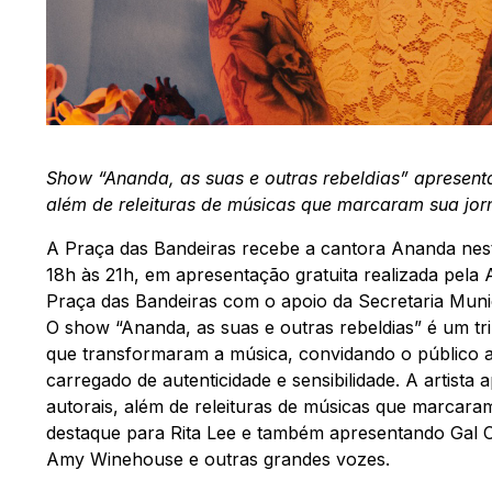
Show “Ananda, as suas e outras rebeldias” apresent
além de releituras de músicas que marcaram sua jorn
A Praça das Bandeiras recebe a cantora Ananda nest
18h às 21h, em apresentação gratuita realizada pela
Praça das Bandeiras com o apoio da Secretaria Munic
O show “Ananda, as suas e outras rebeldias” é um tr
que transformaram a música, convidando o público 
carregado de autenticidade e sensibilidade. A artist
autorais, além de releituras de músicas que marcaram
destaque para Rita Lee e também apresentando Gal C
Amy Winehouse e outras grandes vozes.