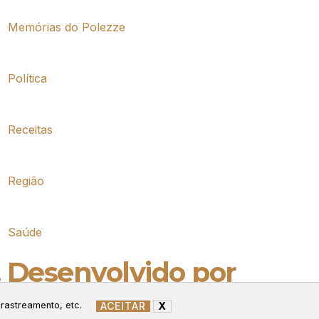
Memórias do Polezze
Política
Receitas
Região
Saúde
. Desenvolvido por
ACEITAR
X
 rastreamento, etc.