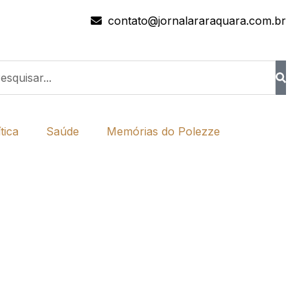
contato@jornalararaquara.com.br
tica
Saúde
Memórias do Polezze