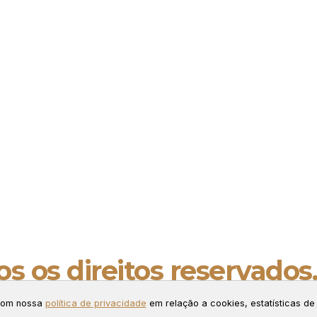
s os direitos reservados
ng.
 com nossa
política de privacidade
em relação a cookies, estatísticas de