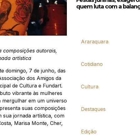
quem luta com a balan
Araraquara
a composições autorais,
ada artística
Cotidiano
e domingo, 7 de junho, das
 Associação dos Amigos da
ipal de Cultura e Fundart.
Cultura
ibuto vibrante às mulheres
a mergulhar em um universo
a apresenta suas composições
Destaques
 sua jornada artística, com
osta, Marisa Monte, Cher,
Edição