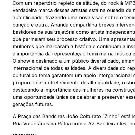
Com um repertório repleto de atitude, do rock à MPB
verdadeira marca dessas artistas está na ousadia de 
autenticidade, trazendo uma nova visão sobre o fem
canção e outra, Ananda compartilha breves interven
bastidores de sua trajetória como artista independent
que permeiam seu processo criativo. Uma apresentaç
mulheres que marcaram a história e continuam a ins
a importância da representação feminina na música e
O show é destinado a um público diversificado, amant
internacional de todas as idades. A diversidade do rep
cultural do tema garantem um apelo intergeracional e
proporcionar entretenimento de alta qualidade, o show
destacando a importância das mulheres na construção
uma oportunidade única de celebrar e preservar esse
gerações futuras.
A Praça das Bandeiras João Colturato “Zinho” está 
Rua Voluntários da Pátria com a Av. Bandeirantes, n