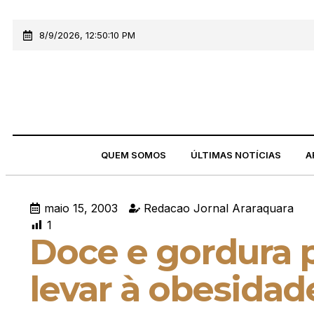
8/9/2026, 12:50:10 PM
QUEM SOMOS
ÚLTIMAS NOTÍCIAS
A
maio 15, 2003
Redacao Jornal Araraquara
1
Doce e gordura
levar à obesidad