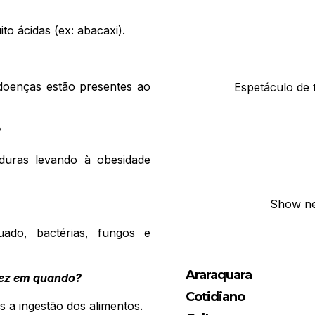
to ácidas (ex: abacaxi).
 doenças estão presentes ao
Espetáculo de 
?
duras levando à obesidade
Show ne
ado, bactérias, fungos e
Araraquara
 vez em quando?
Cotidiano
s a ingestão dos alimentos.