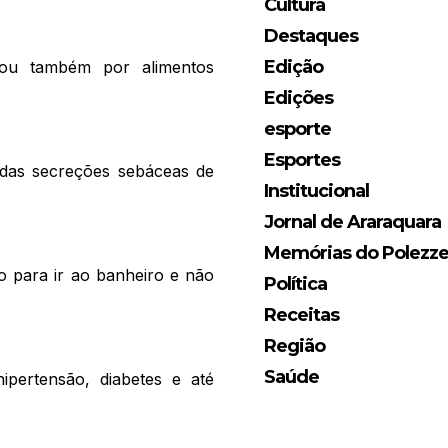
Cultura
Destaques
Edição
s ou também por alimentos
Edições
esporte
Esportes
das secreções sebáceas de
Institucional
Jornal de Araraquara
Memórias do Polezz
io para ir ao banheiro e não
Política
Receitas
Região
Saúde
ipertensão, diabetes e até