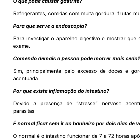
O que pode causar gastrite?
Refrigerantes, comidas com muita gordura, frutas mui
Para que serve a endoscopia?
Para investigar o aparelho digestivo e mostrar que
exame.
Comendo demais a pessoa pode morrer mais cedo
Sim, principalmente pelo excesso de doces e gor
acentuada.
Por que existe inflamação do intestino?
Devido a presença de “stresse” nervoso acentu
parasitas.
É normal ficar sem ir ao banheiro por dois dias de
O normal é o intestino funcionar de 7 a 72 horas apó