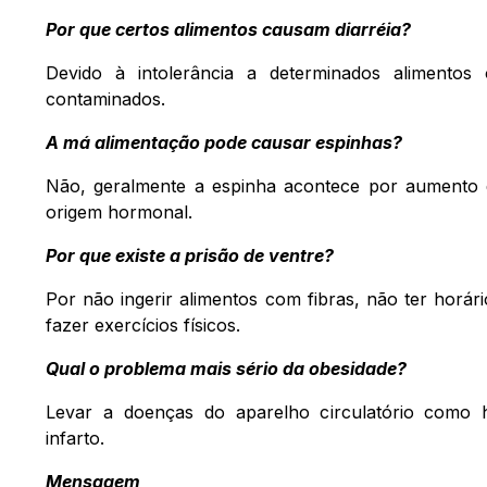
Por que certos alimentos causam diarréia?
Devido à intolerância a determinados alimento
contaminados.
A má alimentação pode causar espinhas?
Não, geralmente a espinha acontece por aumento 
origem hormonal.
Por que existe a prisão de ventre?
Por não ingerir alimentos com fibras, não ter horár
fazer exercícios físicos.
Qual o problema mais sério da obesidade?
Levar a doenças do aparelho circulatório como h
infarto.
Mensagem