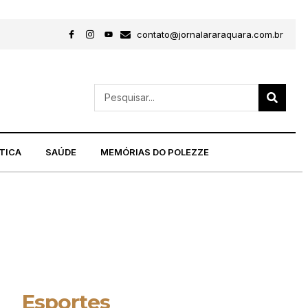
contato@jornalararaquara.com.br
TICA
SAÚDE
MEMÓRIAS DO POLEZZE
Esportes