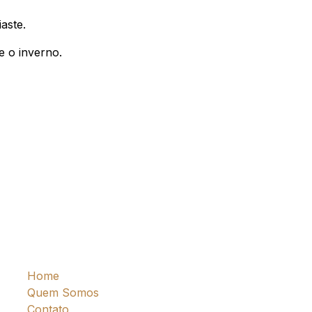
iaste.
e o inverno.
Home
Quem Somos
a
Contato