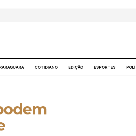
RARAQUARA
COTIDIANO
EDIÇÃO
ESPORTES
POLÍ
 podem
e