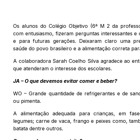
Os alunos do Colégio Objetivo (6ª M 2 da professo
com entusiasmo, fizeram perguntas interessantes e 
e para futuras gerações. Deixaram claro uma p
saúde do povo brasileiro e a alimentação correta para
A colaboradora Sarah Coelho Silva agradece ao ent
que atenderam o interesse dos escolares.
JA – O que devemos evitar comer e beber?
WO – Grande quantidade de refrigerantes e de sa
ou pimenta.
A alimentação adequada para crianças, em fase
legumes; carne de vaca, frango e peixes como, també
batata dentre outros.