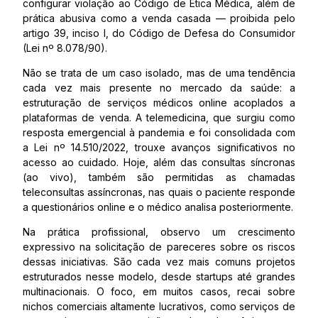
configurar violação ao Código de Ética Médica, além de
prática abusiva como a venda casada — proibida pelo
artigo 39, inciso I, do Código de Defesa do Consumidor
(Lei nº 8.078/90).
Não se trata de um caso isolado, mas de uma tendência
cada vez mais presente no mercado da saúde: a
estruturação de serviços médicos online acoplados a
plataformas de venda. A telemedicina, que surgiu como
resposta emergencial à pandemia e foi consolidada com
a Lei nº 14.510/2022, trouxe avanços significativos no
acesso ao cuidado. Hoje, além das consultas síncronas
(ao vivo), também são permitidas as chamadas
teleconsultas assíncronas, nas quais o paciente responde
a questionários online e o médico analisa posteriormente.
Na prática profissional, observo um crescimento
expressivo na solicitação de pareceres sobre os riscos
dessas iniciativas. São cada vez mais comuns projetos
estruturados nesse modelo, desde startups até grandes
multinacionais. O foco, em muitos casos, recai sobre
nichos comerciais altamente lucrativos, como serviços de