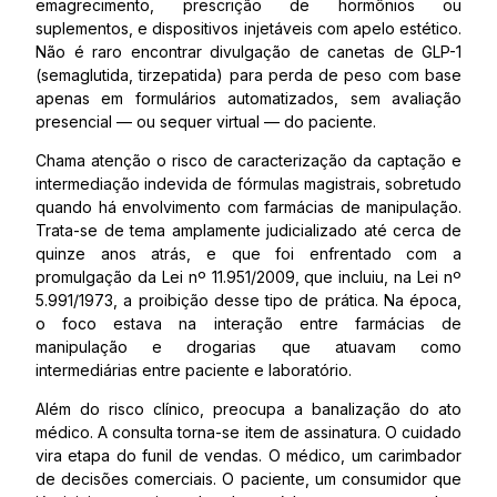
emagrecimento, prescrição de hormônios ou
suplementos, e dispositivos injetáveis com apelo estético.
Não é raro encontrar divulgação de canetas de GLP-1
(semaglutida, tirzepatida) para perda de peso com base
apenas em formulários automatizados, sem avaliação
presencial — ou sequer virtual — do paciente.
Chama atenção o risco de caracterização da captação e
intermediação indevida de fórmulas magistrais, sobretudo
quando há envolvimento com farmácias de manipulação.
Trata-se de tema amplamente judicializado até cerca de
quinze anos atrás, e que foi enfrentado com a
promulgação da Lei nº 11.951/2009, que incluiu, na Lei nº
5.991/1973, a proibição desse tipo de prática. Na época,
o foco estava na interação entre farmácias de
manipulação e drogarias que atuavam como
intermediárias entre paciente e laboratório.
Além do risco clínico, preocupa a banalização do ato
médico. A consulta torna-se item de assinatura. O cuidado
vira etapa do funil de vendas. O médico, um carimbador
de decisões comerciais. O paciente, um consumidor que