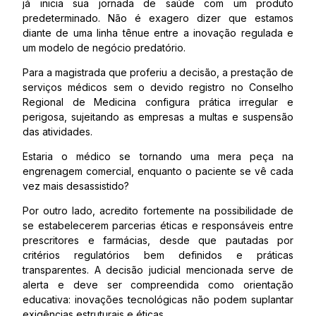
já inicia sua jornada de saúde com um produto
predeterminado. Não é exagero dizer que estamos
diante de uma linha tênue entre a inovação regulada e
um modelo de negócio predatório.
Para a magistrada que proferiu a decisão, a prestação de
serviços médicos sem o devido registro no Conselho
Regional de Medicina configura prática irregular e
perigosa, sujeitando as empresas a multas e suspensão
das atividades.
Estaria o médico se tornando uma mera peça na
engrenagem comercial, enquanto o paciente se vê cada
vez mais desassistido?
Por outro lado, acredito fortemente na possibilidade de
se estabelecerem parcerias éticas e responsáveis entre
prescritores e farmácias, desde que pautadas por
critérios regulatórios bem definidos e práticas
transparentes. A decisão judicial mencionada serve de
alerta e deve ser compreendida como orientação
educativa: inovações tecnológicas não podem suplantar
exigências estruturais e éticas.