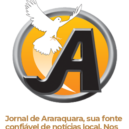
Jornal de Araraquara, sua fonte
confiável de notícias local. Nos