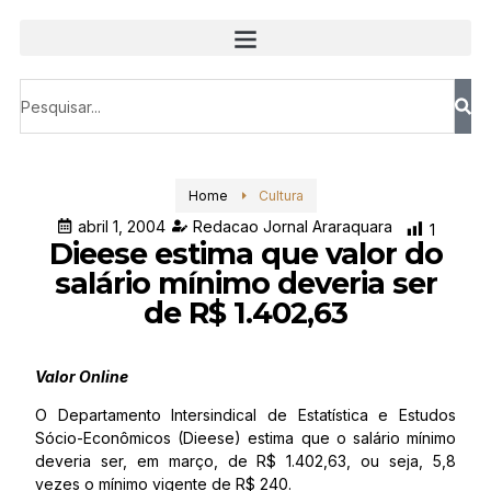
Home
Cultura
abril 1, 2004
Redacao Jornal Araraquara
1
Dieese estima que valor do
salário mínimo deveria ser
de R$ 1.402,63
Valor Online
O Departamento Intersindical de Estatística e Estudos
Sócio-Econômicos (Dieese) estima que o salário mínimo
deveria ser, em março, de R$ 1.402,63, ou seja, 5,8
vezes o mínimo vigente de R$ 240.