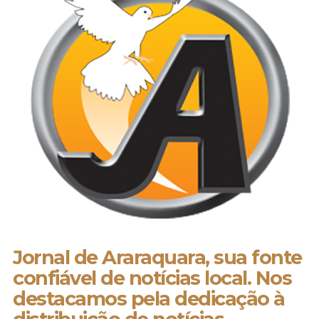
Jornal de Araraquara, sua fonte
confiável de notícias local. Nos
destacamos pela dedicação à