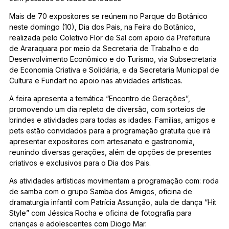
Mais de 70 expositores se reúnem no Parque do Botânico
neste domingo (10), Dia dos Pais, na Feira do Botânico,
realizada pelo Coletivo Flor de Sal com apoio da Prefeitura
de Araraquara por meio da Secretaria de Trabalho e do
Desenvolvimento Econômico e do Turismo, via Subsecretaria
de Economia Criativa e Solidária, e da Secretaria Municipal de
Cultura e Fundart no apoio nas atividades artísticas.
A feira apresenta a temática “Encontro de Gerações”,
promovendo um dia repleto de diversão, com sorteios de
brindes e atividades para todas as idades. Famílias, amigos e
pets estão convidados para a programação gratuita que irá
apresentar expositores com artesanato e gastronomia,
reunindo diversas gerações, além de opções de presentes
criativos e exclusivos para o Dia dos Pais.
As atividades artísticas movimentam a programação com: roda
de samba com o grupo Samba dos Amigos, oficina de
dramaturgia infantil com Patrícia Assunção, aula de dança “Hit
Style” com Jéssica Rocha e oficina de fotografia para
crianças e adolescentes com Diogo Mar.