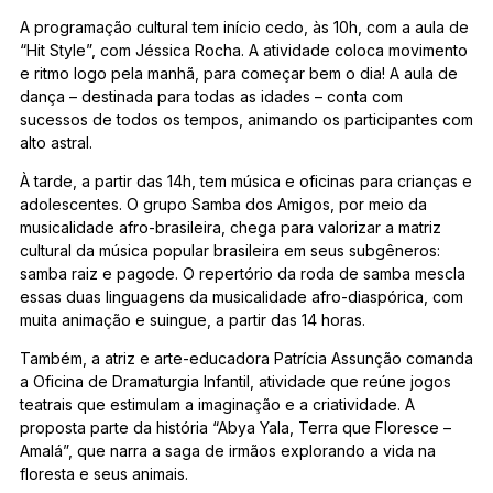
A programação cultural tem início cedo, às 10h, com a aula de
“Hit Style”, com Jéssica Rocha. A atividade coloca movimento
e ritmo logo pela manhã, para começar bem o dia! A aula de
dança – destinada para todas as idades – conta com
sucessos de todos os tempos, animando os participantes com
alto astral.
À tarde, a partir das 14h, tem música e oficinas para crianças e
adolescentes. O grupo Samba dos Amigos, por meio da
musicalidade afro-brasileira, chega para valorizar a matriz
cultural da música popular brasileira em seus subgêneros:
samba raiz e pagode. O repertório da roda de samba mescla
essas duas linguagens da musicalidade afro-diaspórica, com
muita animação e suingue, a partir das 14 horas.
Também, a atriz e arte-educadora Patrícia Assunção comanda
a Oficina de Dramaturgia Infantil, atividade que reúne jogos
teatrais que estimulam a imaginação e a criatividade. A
proposta parte da história “Abya Yala, Terra que Floresce –
Amalá”, que narra a saga de irmãos explorando a vida na
floresta e seus animais.