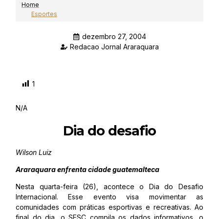
Home
Esportes
dezembro 27, 2004
Redacao Jornal Araraquara
1
N/A
Dia do desafio
Wilson Luiz
Araraquara enfrenta cidade guatemalteca
Nesta quarta-feira (26), acontece o Dia do Desafio
Internacional. Esse evento visa movimentar as
comunidades com práticas esportivas e recreativas. Ao
final do dia, o SESC compila os dados informativos, o