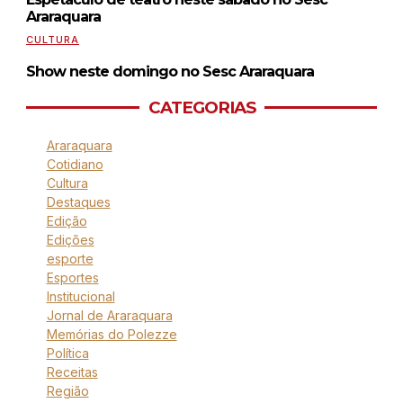
Araraquara
CULTURA
Show neste domingo no Sesc Araraquara
CATEGORIAS
Araraquara
Cotidiano
Cultura
Destaques
Edição
Edições
esporte
Esportes
Institucional
Jornal de Araraquara
Memórias do Polezze
Política
Receitas
Região