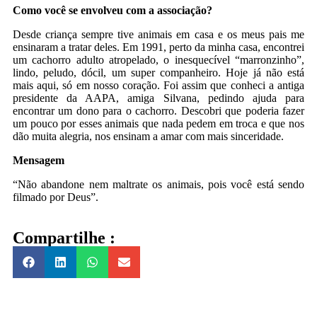
Como você se envolveu com a associação?
Desde criança sempre tive animais em casa e os meus pais me
ensinaram a tratar deles. Em 1991, perto da minha casa, encontrei
um cachorro adulto atropelado, o inesquecível “marronzinho”,
lindo, peludo, dócil, um super companheiro. Hoje já não está
mais aqui, só em nosso coração. Foi assim que conheci a antiga
presidente da AAPA, amiga Silvana, pedindo ajuda para
encontrar um dono para o cachorro. Descobri que poderia fazer
um pouco por esses animais que nada pedem em troca e que nos
dão muita alegria, nos ensinam a amar com mais sinceridade.
Mensagem
“Não abandone nem maltrate os animais, pois você está sendo
filmado por Deus”.
Compartilhe :