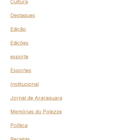
Cultura
Destaques
Edição
Edições
esporte
Esportes
Institucional
Jornal de Araraquara
Memórias do Polezze
Política
Receitas