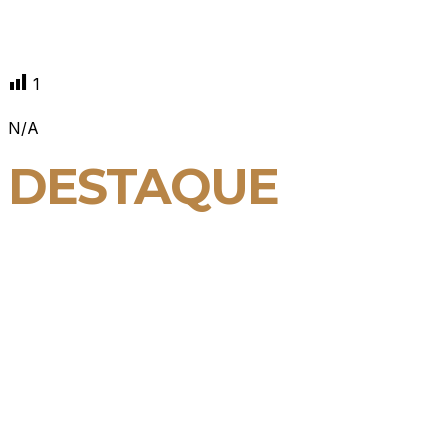
1
N/A
DESTAQUE