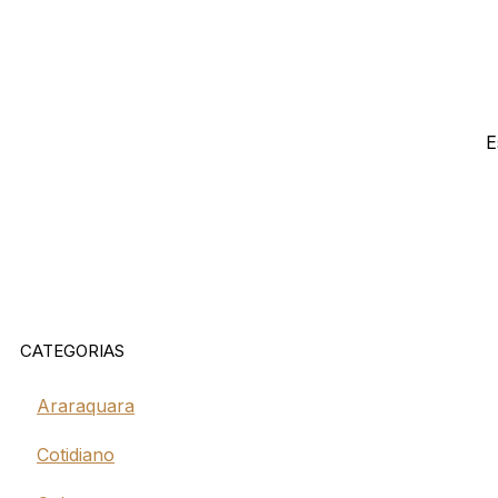
E
CATEGORIAS
Araraquara
Cotidiano