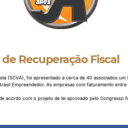
de Recuperação Fiscal
ista (SCVA), foi apresentado a cerca de 40 associados um
rasil Empreendedor. As empresas com faturamento entre R$
de acordo com o projeto de lei aprovado pelo Congresso N