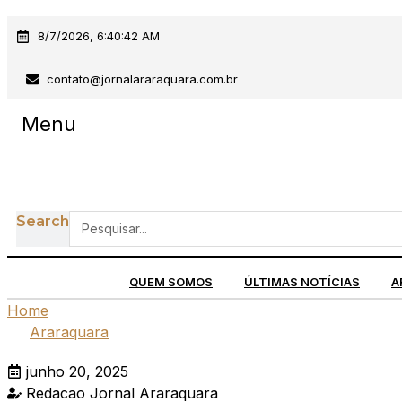
Ir
8/7/2026, 6:40:42 AM
para
o
contato@jornalararaquara.com.br
conteúdo
Menu
Search
QUEM SOMOS
ÚLTIMAS NOTÍCIAS
A
Home
Araraquara
junho 20, 2025
Redacao Jornal Araraquara