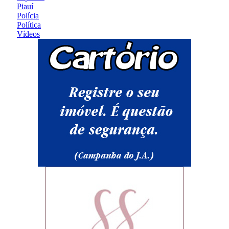
Piauí
Polícia
Política
Vídeos