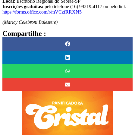
Local:
Escritório Regional do Sebrae-SP
Inscrições gratuitas:
pelo telefone (16) 99219-4117 ou pelo link
https://forms.office.com/r/mVCzfRRXN5
(Maricy Celebroni Balestere)
Compartilhe :