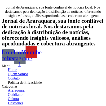
Jornal de Araraquara, sua fonte confiável de notícias local. Nos
destacamos pela dedicação à distribuição de notícias, oferecendo
insights valiosos, análises aprofundadas e cobertura abrangente.
Jornal de Araraquara, sua fonte confiável
de notícias local. Nos destacamos pela
dedicação à distribuição de notícias,
oferecendo insights valiosos, análises
aprofundadas e cobertura abrangente.
Icon-
Icon-
Youtube
acebook
instagram-
1
Menu
Home
Quem Somos
Contato
Política de Privacidade
Categorias
Araraquara
Cotidiano
Cultura
Destaques